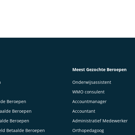
Meest Gezochte Beroepen
n
Onderwijsassistent
WMO consulent
lde Beroepen
Accountmanager
taalde Beroepen
Accountant
aalde Beroepen
Administratief Medewerker
ld Betaalde Beroepen
Orthopedagoog