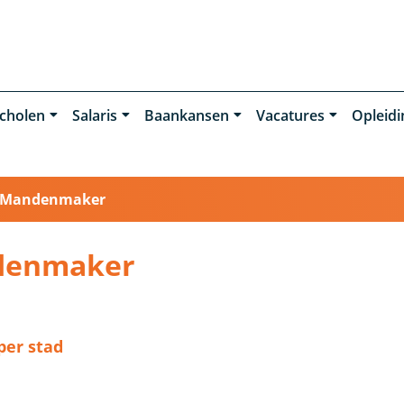
cholen
Salaris
Baankansen
Vacatures
Opleid
Mandenmaker
denmaker
er stad