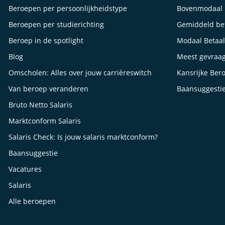
Beroepen per persoonlijkheidstype
Bovenmodaal 
Beroepen per studierichting
Gemiddeld be
Beroep in de spotlight
Modaal Betaa
Blog
Meest gevraa
Omscholen: Alles over jouw carrièreswitch
Kansrijke Ber
Van beroep veranderen
Baansuggesti
Bruto Netto Salaris
Marktconform Salaris
Salaris Check: Is jouw salaris marktconform?
Baansuggestie
Vacatures
Salaris
Alle beroepen