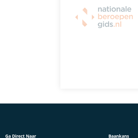
Ga Direct Naar
Baankans