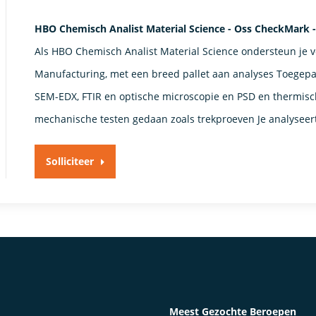
HBO Chemisch Analist Material Science - Oss CheckMark 
Als HBO Chemisch Analist Material Science ondersteun je 
Manufacturing, met een breed pallet aan analyses Toegepas
SEM-EDX, FTIR en optische microscopie en PSD en thermisc
mechanische testen gedaan zoals trekproeven Je analyseer
Solliciteer
Meest Gezochte Beroepen