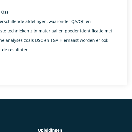
- Oss
verschillende afdelingen, waaronder QA/QC en
te technieken zijn materiaal en poeder identificatie met
he analyses zoals DSC en TGA Hiernaast worden er ook
t de resultaten …
Opleidingen