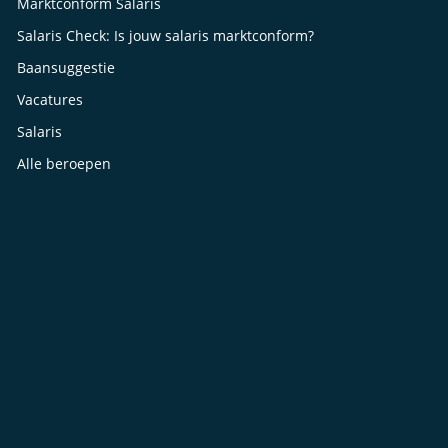
Marktconform Salaris
Salaris Check: Is jouw salaris marktconform?
Baansuggestie
Vacatures
Salaris
Alle beroepen