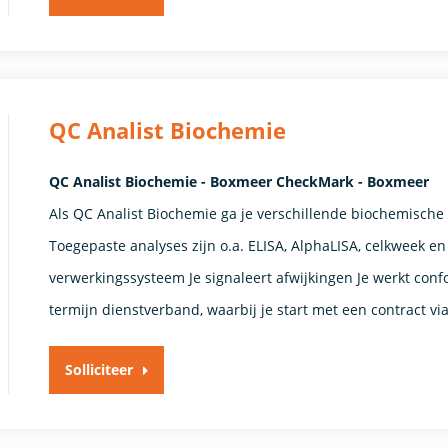
QC Analist Biochemie
QC Analist Biochemie - Boxmeer CheckMark - Boxmeer
Als QC Analist Biochemie ga je verschillende biochemische
Toegepaste analyses zijn o.a. ELISA, AlphaLISA, celkweek en
verwerkingssysteem Je signaleert afwijkingen Je werkt conf
termijn dienstverband, waarbij je start met een contract vi
Solliciteer