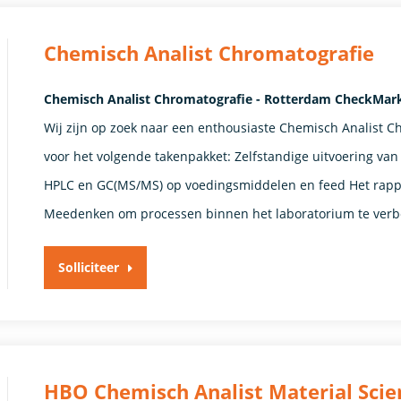
Chemisch Analist Chromatografie
Chemisch Analist Chromatografie - Rotterdam CheckMar
Wij zijn op zoek naar een enthousiaste Chemisch Analist C
voor het volgende takenpakket: Zelfstandige uitvoering v
HPLC en GC(MS/MS) op voedingsmiddelen en feed Het rapp
Meedenken om processen binnen het laboratorium te ver
Solliciteer
HBO Chemisch Analist Material Scie