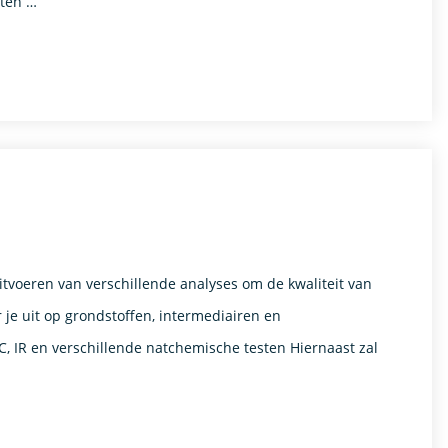
aten …
itvoeren van verschillende analyses om de kwaliteit van
je uit op grondstoffen, intermediairen en
C, IR en verschillende natchemische testen Hiernaast zal