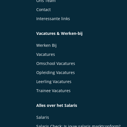
Ons Team
Contact
Interessante links
Vacatures & Werken-bij
Werken Bij
Vacatures
Omschool Vacatures
Opleiding Vacatures
Leerling Vacatures
Trainee Vacatures
Alles over het Salaris
Salaris
Salaris Check: Is jouw salaris marktconform?