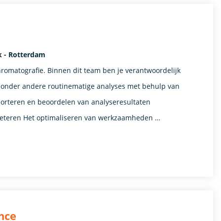
k - Rotterdam
hromatografie. Binnen dit team ben je verantwoordelijk
an onder andere routinematige analyses met behulp van
orteren en beoordelen van analyseresultaten
beteren Het optimaliseren van werkzaamheden …
nce