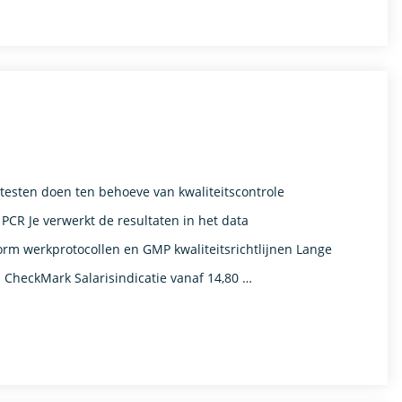
 testen doen ten behoeve van kwaliteitscontrole
 PCR Je verwerkt de resultaten in het data
orm werkprotocollen en GMP kwaliteitsrichtlijnen Lange
a CheckMark Salarisindicatie vanaf 14,80 …