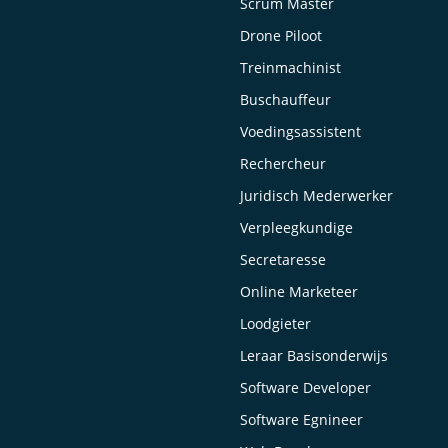
Scrum Master
Drone Piloot
Treinmachinist
Buschauffeur
Voedingsassistent
Rechercheur
Juridisch Mederwerker
Verpleegkundige
Secretaresse
Online Marketeer
Loodgieter
Leraar Basisonderwijs
Software Developer
Software Egnineer