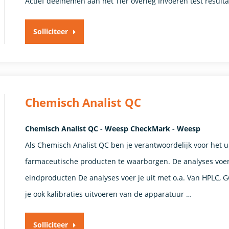
Actief deelnemen aan het Tier overleg Invoeren test result
Solliciteer
Chemisch Analist QC
Chemisch Analist QC - Weesp CheckMark - Weesp
Als Chemisch Analist QC ben je verantwoordelijk voor het u
farmaceutische producten te waarborgen. De analyses voer 
eindproducten De analyses voer je uit met o.a. Van HPLC, G
je ook kalibraties uitvoeren van de apparatuur …
Solliciteer