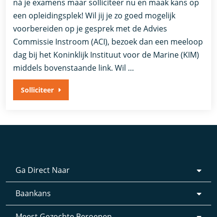
ná je examens maar solliciteer nu en maak kans op
een opleidingsplek! Wil jij je zo goed mogelijk
voorbereiden op je gesprek met de Advies
Commissie Instroom (ACI), bezoek dan een meeloop
dag bij het Koninklijk Instituut voor de Marine (KIM)
middels bovenstaande link. Wil …
Solliciteer
Ga Direct Naar
Baankans
Meest Gezochte Beroepen