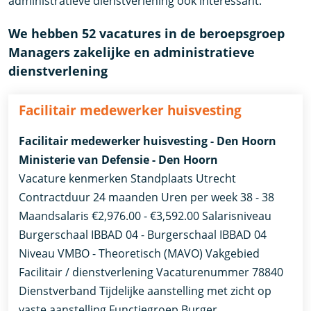
administratieve dienstverlening ook interessant.
We hebben 52 vacatures in de beroepsgroep
Managers zakelijke en administratieve
dienstverlening
Facilitair medewerker huisvesting
Facilitair medewerker huisvesting - Den Hoorn
Ministerie van Defensie - Den Hoorn
Vacature kenmerken Standplaats Utrecht
Contractduur 24 maanden Uren per week 38 - 38
Maandsalaris €2,976.00 - €3,592.00 Salarisniveau
Burgerschaal IBBAD 04 - Burgerschaal IBBAD 04
Niveau VMBO - Theoretisch (MAVO) Vakgebied
Facilitair / dienstverlening Vacaturenummer 78840
Dienstverband Tijdelijke aanstelling met zicht op
vaste aanstelling​​ Functiegroep Burger​