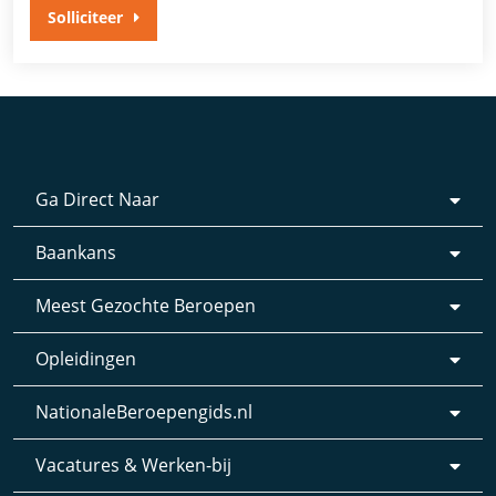
Solliciteer
Ga Direct Naar
Baankans
Meest Gezochte Beroepen
Opleidingen
NationaleBeroepengids.nl
Vacatures & Werken-bij