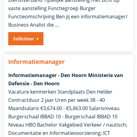
Dienstverband ​Tijdelijke aanstelling met zicht op
vaste aanstelling​ Functiegroep Burger
Functieomschrijving Ben jij een informatiemanager/
Business Analist die …
Solliciteer
Informatiemanager
Informatiemanager - Den Hoorn Ministerie van
Defensie - Den Hoorn
Vacature kenmerken Standplaats Den Helder
Contractduur 2 jaar Uren per week 38 - 40
Maandsalaris €3,674.00 - €5,863.00 Salarisniveau
Burgerschaal IBBAD 10 - Burgerschaal IBBAD 10
Niveau HBO Bachelor Vakgebied Verkeer / nautisch;
Documentatie en Informatievoorziening; ICT