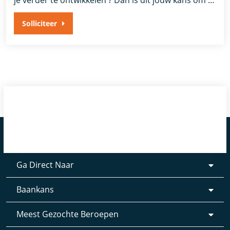
je verder te ontwikkelen ? Dan is dit jouw kans om …
Solliciteer
Ga Direct Naar
Baankans
Meest Gezochte Beroepen