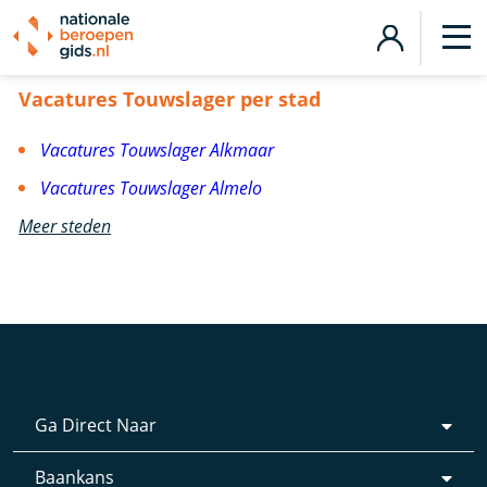
Vacatures Touwslager
Vacatures Touwslager per stad
Vacatures Touwslager Alkmaar
Vacatures Touwslager Almelo
Meer steden
Ga Direct Naar
Baankans