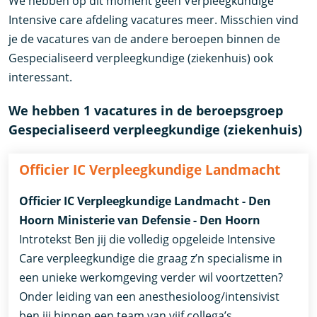
We hebben op dit moment geen Verpleegkundige
Intensive care afdeling vacatures meer. Misschien vind
je de vacatures van de andere beroepen binnen de
Gespecialiseerd verpleegkundige (ziekenhuis) ook
interessant.
We hebben 1 vacatures in de beroepsgroep
Gespecialiseerd verpleegkundige (ziekenhuis)
Officier IC Verpleegkundige Landmacht
Officier IC Verpleegkundige Landmacht - Den
Hoorn Ministerie van Defensie - Den Hoorn
Introtekst Ben jij die volledig opgeleide Intensive
Care verpleegkundige die graag z’n specialisme in
een unieke werkomgeving verder wil voortzetten?
Onder leiding van een anesthesioloog/intensivist
ben jij binnen een team van vijf collega’s