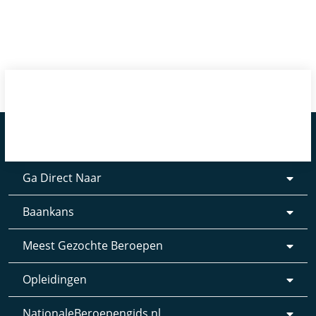
Ga Direct Naar
Baankans
Meest Gezochte Beroepen
Opleidingen
NationaleBeroepengids.nl