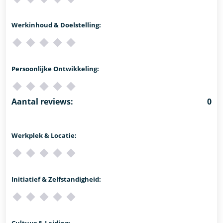
Werkinhoud & Doelstelling:
Persoonlijke Ontwikkeling:
Aantal reviews:
0
Werkplek & Locatie:
Initiatief & Zelfstandigheid:
Cultuur & Leiding: