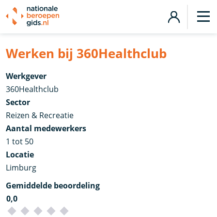
Werken bij 360Healthclub
Werkgever
360Healthclub
Sector
Reizen & Recreatie
Aantal medewerkers
1 tot 50
Locatie
Limburg
Gemiddelde beoordeling
0,0