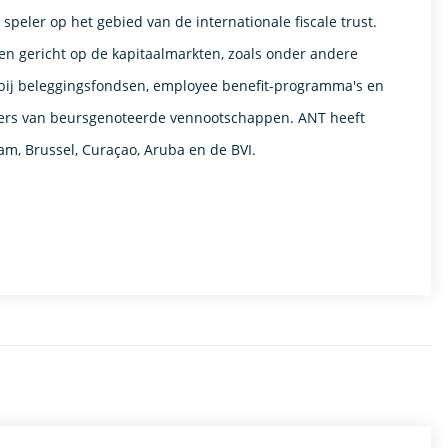
 speler op het gebied van de internationale fiscale trust.
en gericht op de kapitaalmarkten, zoals onder andere
r bij beleggingsfondsen, employee benefit-programma's en
ers van beursgenoteerde vennootschappen. ANT heeft
m, Brussel, Curaçao, Aruba en de BVI.