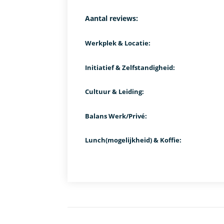
Aantal reviews:
Werkplek & Locatie:
Initiatief & Zelfstandigheid:
Cultuur & Leiding:
Balans Werk/Privé:
Lunch(mogelijkheid) & Koffie: