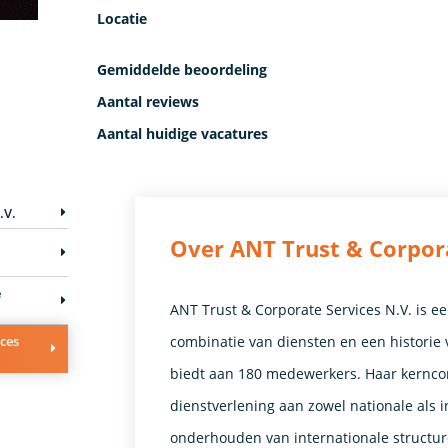
Locatie
Gemiddelde beoordeling
Aantal reviews
Aantal huidige vacatures
.V.
Over ANT Trust & Corpora
e
e
ANT Trust & Corporate Services N.V. is e
ices
combinatie van diensten en een historie
biedt aan 180 medewerkers. Haar kernco
dienstverlening aan zowel nationale als i
onderhouden van internationale structur