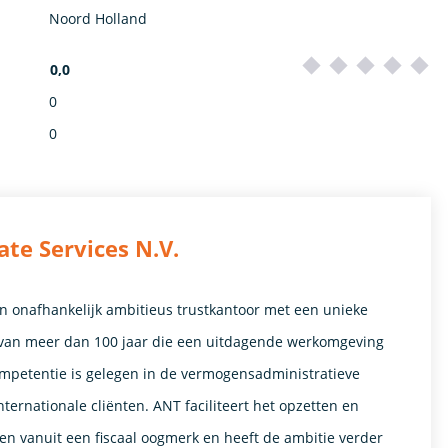
Noord Holland
0,0
0
0
te Services N.V.
en onafhankelijk ambitieus trustkantoor met een unieke
 van meer dan 100 jaar die een uitdagende werkomgeving
mpetentie is gelegen in de vermogensadministratieve
nternationale cliënten. ANT faciliteert het opzetten en
en vanuit een fiscaal oogmerk en heeft de ambitie verder