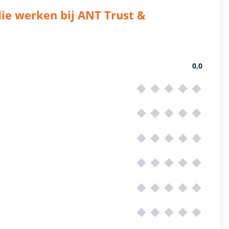
ie werken bij ANT Trust &
0,0