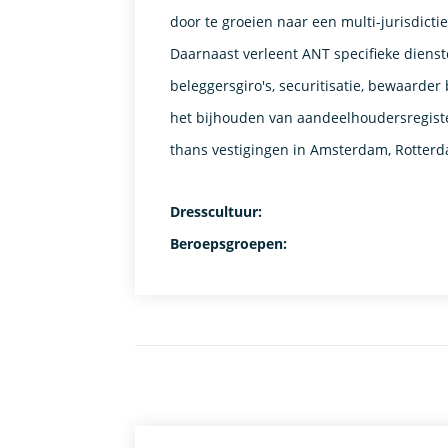
door te groeien naar een multi-jurisdictie
Daarnaast verleent ANT specifieke dienst
beleggersgiro's, securitisatie, bewaarde
het bijhouden van aandeelhoudersregist
thans vestigingen in Amsterdam, Rotterda
Dresscultuur:
Beroepsgroepen: