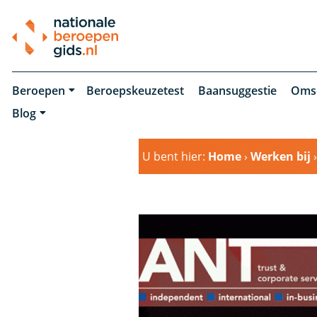
Beroepen
Beroepskeuzetest
Baansuggestie
Oms
Blog
U bent hier:
Home
›
Werken bij