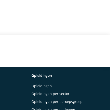
Opleidingen
Opleidingen
Opleidingen per sector
Opleidingen per beroepsgroep
Opleidingen per onderwerp