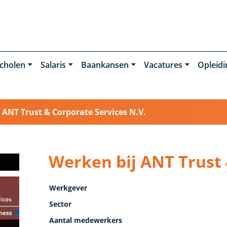
cholen
Salaris
Baankansen
Vacatures
Opleid
›
ANT Trust & Corporate Services N.V.
Werken bij ANT Trust 
Werkgever
Sector
Aantal medewerkers