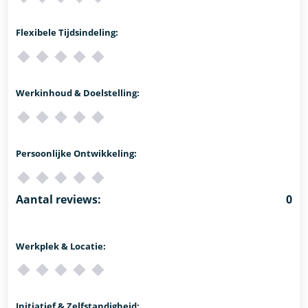
Flexibele Tijdsindeling:
Werkinhoud & Doelstelling:
Persoonlijke Ontwikkeling:
Aantal reviews:
0
Werkplek & Locatie:
Initiatief & Zelfstandigheid: