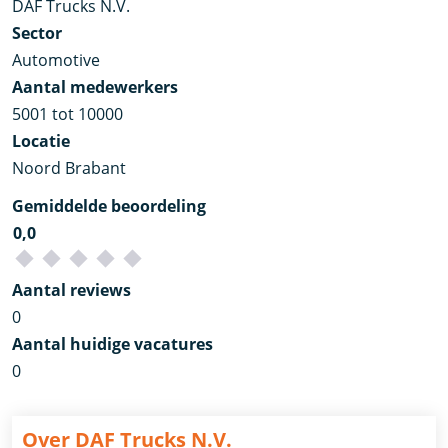
DAF Trucks N.V.
Sector
Automotive
Aantal medewerkers
5001 tot 10000
Locatie
Noord Brabant
Gemiddelde beoordeling
0,0
Aantal reviews
0
Aantal huidige vacatures
0
Over DAF Trucks N.V.