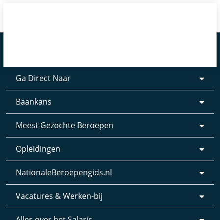
Ga Direct Naar
Baankans
Meest Gezochte Beroepen
Opleidingen
NationaleBeroepengids.nl
Vacatures & Werken-bij
Alles over het Salaris