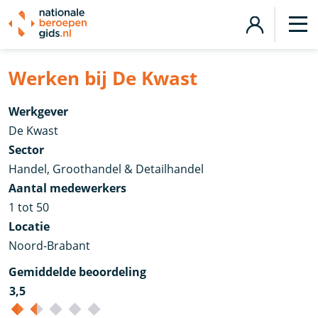
Werken bij De Kwast
Werkgever
De Kwast
Sector
Handel, Groothandel & Detailhandel
Aantal medewerkers
1 tot 50
Locatie
Noord-Brabant
Gemiddelde beoordeling
3,5