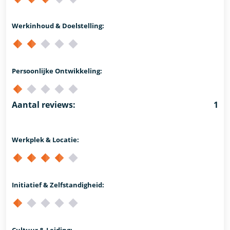
Werkinhoud & Doelstelling:
Persoonlijke Ontwikkeling:
Aantal reviews:
1
Werkplek & Locatie:
Initiatief & Zelfstandigheid:
Cultuur & Leiding: