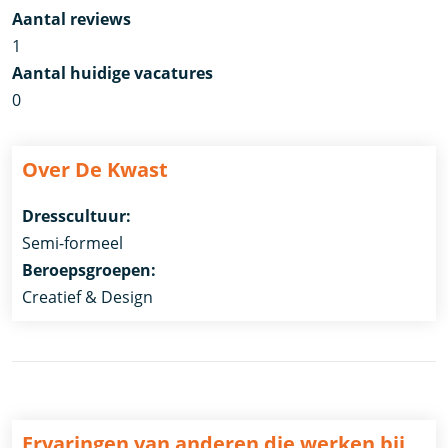
Aantal reviews
1
Aantal huidige vacatures
0
Over De Kwast
Dresscultuur:
Semi-formeel
Beroepsgroepen:
Creatief & Design
Ervaringen van anderen die werken bij