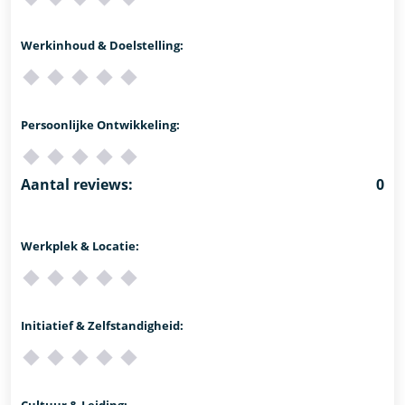
Werkinhoud & Doelstelling:
Persoonlijke Ontwikkeling:
Aantal reviews:
0
Werkplek & Locatie:
Initiatief & Zelfstandigheid:
Cultuur & Leiding: