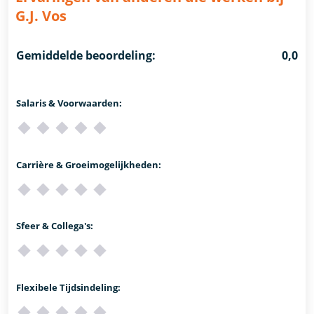
G.J. Vos
Gemiddelde beoordeling:
0,0
Salaris & Voorwaarden:
Carrière & Groeimogelijkheden:
Sfeer & Collega's:
Flexibele Tijdsindeling: