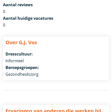
Aantal reviews
0
Aantal huidige vacatures
0
Over G.J. Vos
Dresscultuur:
Informeel
Beroepsgroepen:
Gezondheidszorg
Ervaringen van anderen die werken bij