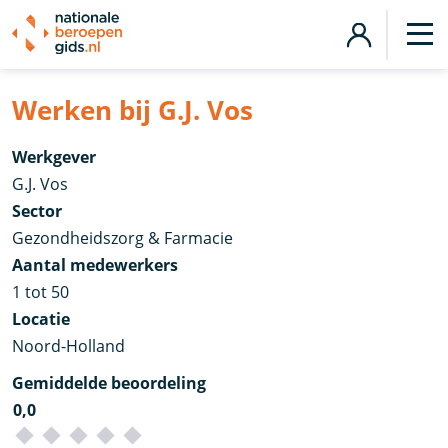
Werken bij G.J. Vos
Werkgever
G.J. Vos
Sector
Gezondheidszorg & Farmacie
Aantal medewerkers
1 tot 50
Locatie
Noord-Holland
Gemiddelde beoordeling
0,0