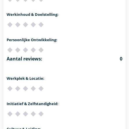
Werkinhoud & Doelstelling:
Persoonlijke Ontwikkeling:
Aantal reviews:
0
Werkplek & Locatie:
Initiatief & Zelfstandigheid:
Cultuur & Leiding: