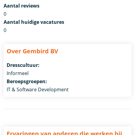
Aantal reviews
0
Aantal huidige vacatures
0
Over Gembird BV
Dresscultuur:
Informeel
Beroepsgroepen:
IT & Software Development
Ervaringen van anderen die werken bij