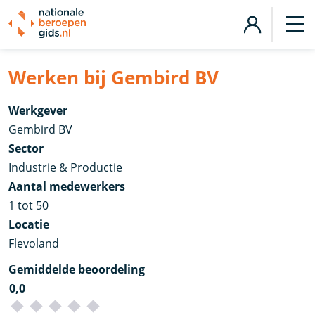
Werken bij Gembird BV
Werkgever
Gembird BV
Sector
Industrie & Productie
Aantal medewerkers
1 tot 50
Locatie
Flevoland
Gemiddelde beoordeling
0,0