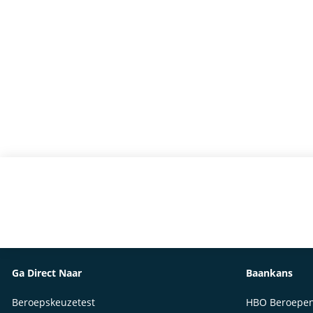
Ga Direct Naar
Baankans
Beroepskeuzetest
HBO Beroepe