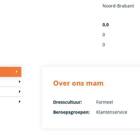
Noord-Brabant
0,0
0
0
Over ons mam
Dresscultuur:
Formeel
Beroepsgroepen:
Klantenservice