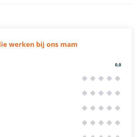
die werken bij ons mam
0,0