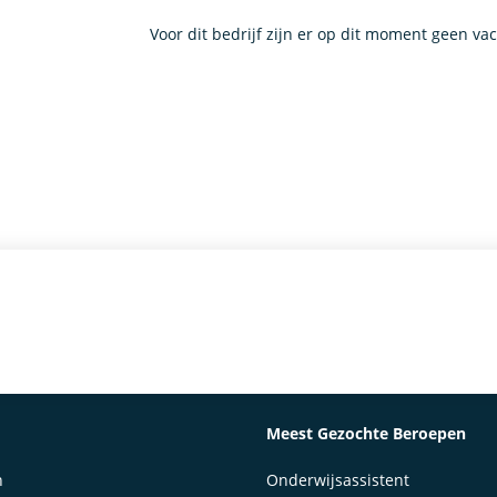
Voor dit bedrijf zijn er op dit moment geen va
Meest Gezochte Beroepen
n
Onderwijsassistent