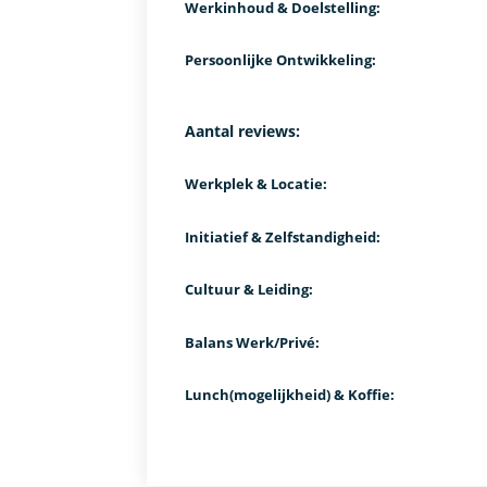
Werkinhoud & Doelstelling:
Persoonlijke Ontwikkeling:
Aantal reviews:
Werkplek & Locatie:
Initiatief & Zelfstandigheid:
Cultuur & Leiding:
Balans Werk/Privé:
Lunch(mogelijkheid) & Koffie: