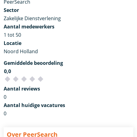
PeerSearch
Sector
Zakelijke Dienstverlening
Aantal medewerkers
1 tot 50
Locatie
Noord Holland
Gemiddelde beoordeling
0,0
Aantal reviews
0
Aantal huidige vacatures
0
Over PeerSearch