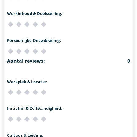
Werkinhoud & Doelstelling:
Persoonlijke Ontwikkeling:
Aantal reviews:
0
Werkplek & Locatie:
Initiatief & Zelfstandigheid:
Cultuur & Leiding: