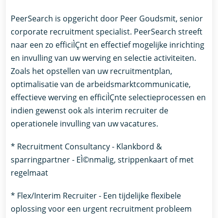
PeerSearch is opgericht door Peer Goudsmit, senior
corporate recruitment specialist. PeerSearch streeft
naar een zo efficiÌÇnt en effectief mogelijke inrichting
en invulling van uw werving en selectie activiteiten.
Zoals het opstellen van uw recruitmentplan,
optimalisatie van de arbeidsmarktcommunicatie,
effectieve werving en efficiÌÇnte selectieprocessen en
indien gewenst ook als interim recruiter de
operationele invulling van uw vacatures.
* Recruitment Consultancy - Klankbord &
sparringpartner - EÌ©nmalig, strippenkaart of met
regelmaat
* Flex/Interim Recruiter - Een tijdelijke flexibele
oplossing voor een urgent recruitment probleem