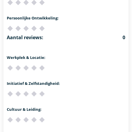
Persoonlijke Ontwikkeling:
Aantal reviews:
0
Werkplek & Locatie:
Initiatief & Zelfstandigheid:
Cultuur & Leiding: