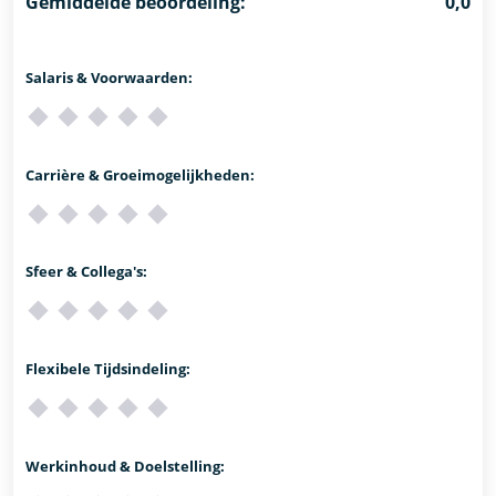
Gemiddelde beoordeling:
0,0
Salaris & Voorwaarden:
Carrière & Groeimogelijkheden:
Sfeer & Collega's:
Flexibele Tijdsindeling:
Werkinhoud & Doelstelling: