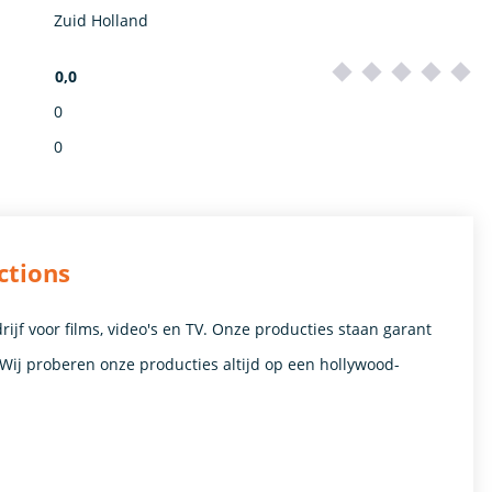
Zuid Holland
0,0
0
0
ctions
rijf voor films, video's en TV. Onze producties staan garant
it. Wij proberen onze producties altijd op een hollywood-