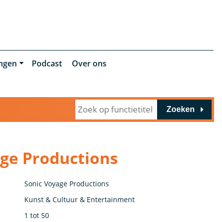
ingen
Podcast
Over ons
Zoeken
age Productions
Sonic Voyage Productions
Kunst & Cultuur & Entertainment
1 tot 50