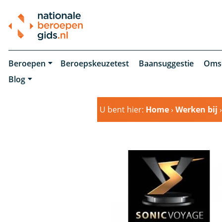
Beroepen
Beroepskeuzetest
Baansuggestie
Oms
Blog
U bent hier:
Home
›
Werken bij