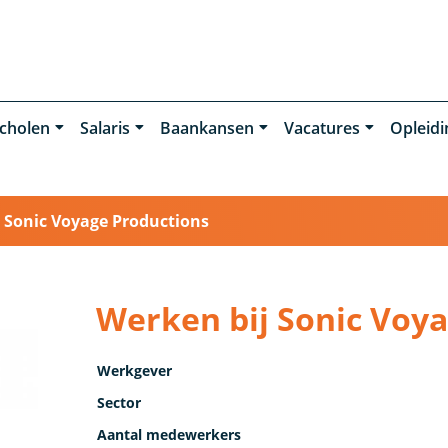
cholen
Salaris
Baankansen
Vacatures
Opleid
›
Sonic Voyage Productions
Werken bij Sonic Voy
Werkgever
Sector
Aantal medewerkers