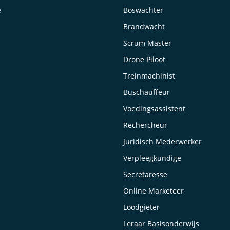
e
Boswachter
Brandwacht
Scrum Master
Drone Piloot
Treinmachinist
Buschauffeur
Voedingsassistent
Rechercheur
Juridisch Mederwerker
Verpleegkundige
Secretaresse
Online Marketeer
Loodgieter
Leraar Basisonderwijs