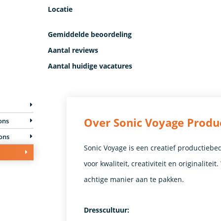
Locatie
Gemiddelde beoordeling
Aantal reviews
Aantal huidige vacatures
Over Sonic Voyage Produ
ons
ions
Sonic Voyage is een creatief productiebed
voor kwaliteit, creativiteit en originalite
achtige manier aan te pakken.
Dresscultuur: