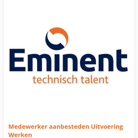
Medewerker aanbesteden Uitvoering
Werken