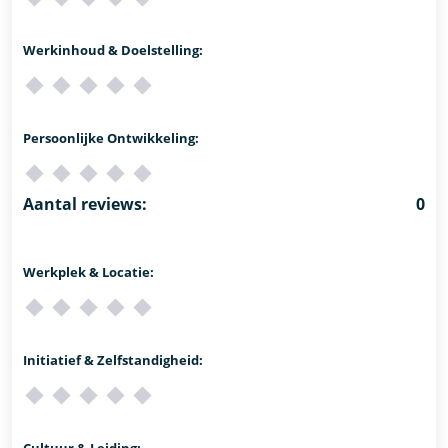
Werkinhoud & Doelstelling:
Persoonlijke Ontwikkeling:
Aantal reviews:
0
Werkplek & Locatie:
Initiatief & Zelfstandigheid:
Cultuur & Leiding: