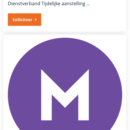
Dienstverband ​Tijdelijke aanstelling​ …
Solliciteer