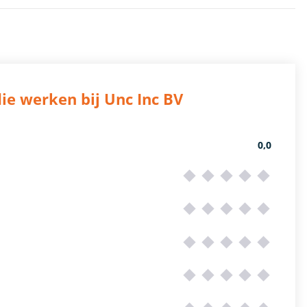
ie werken bij Unc Inc BV
0,0