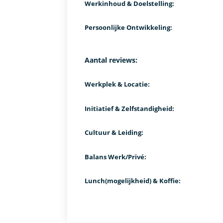
Werkinhoud & Doelstelling:
Persoonlijke Ontwikkeling:
Aantal reviews:
Werkplek & Locatie:
Initiatief & Zelfstandigheid:
Cultuur & Leiding:
Balans Werk/Privé:
Lunch(mogelijkheid) & Koffie: