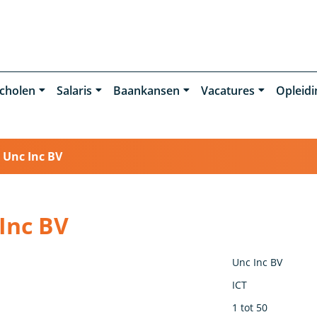
cholen
Salaris
Baankansen
Vacatures
Opleid
›
Unc Inc BV
Inc BV
Unc Inc BV
ICT
1 tot 50