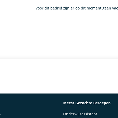
Voor dit bedrijf zijn er op dit moment geen va
Meest Gezochte Beroepen
n
Onderwijsassistent