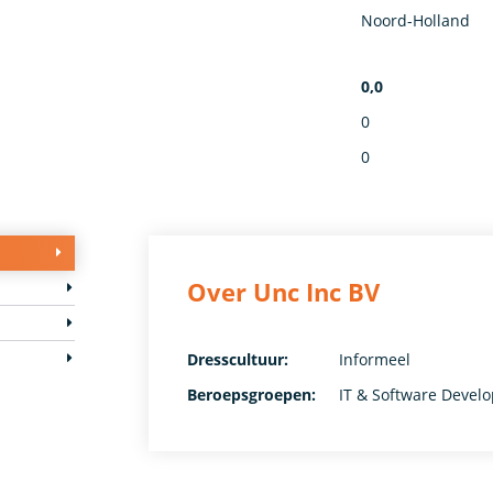
Noord-Holland
0,0
0
0
Over Unc Inc BV
Dresscultuur:
Informeel
Beroepsgroepen:
IT & Software Devel