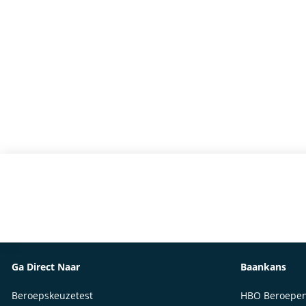
Ga Direct Naar
Baankans
Beroepskeuzetest
HBO Beroepe