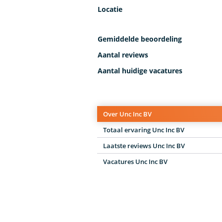
Locatie
Gemiddelde beoordeling
Aantal reviews
Aantal huidige vacatures
Over Unc Inc BV
Totaal ervaring Unc Inc BV
Laatste reviews Unc Inc BV
Vacatures Unc Inc BV