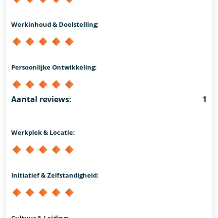
Werkinhoud & Doelstelling:
Persoonlijke Ontwikkeling:
Aantal reviews:
1
Werkplek & Locatie:
Initiatief & Zelfstandigheid:
Cultuur & Leiding: