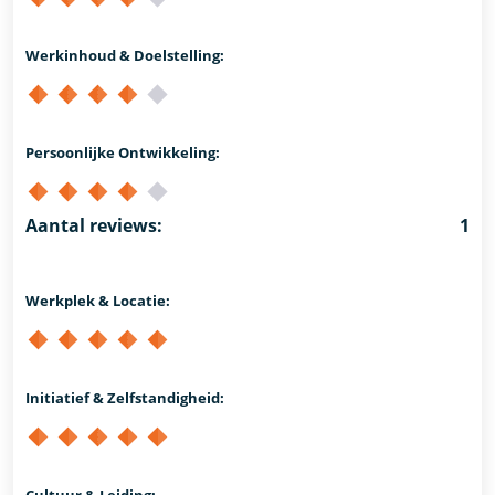
Werkinhoud & Doelstelling:
Persoonlijke Ontwikkeling:
Aantal reviews:
1
Werkplek & Locatie:
Initiatief & Zelfstandigheid:
Cultuur & Leiding: