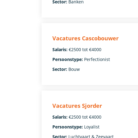
Sector:
Banken
Vacatures Cascobouwer
Salaris:
€2500 tot €4000
Persoonstype:
Perfectionist
Sector:
Bouw
Vacatures Sjorder
Salaris:
€2500 tot €4000
Persoonstype:
Loyalist
Sector:
Luchtvaart & Zeevaart