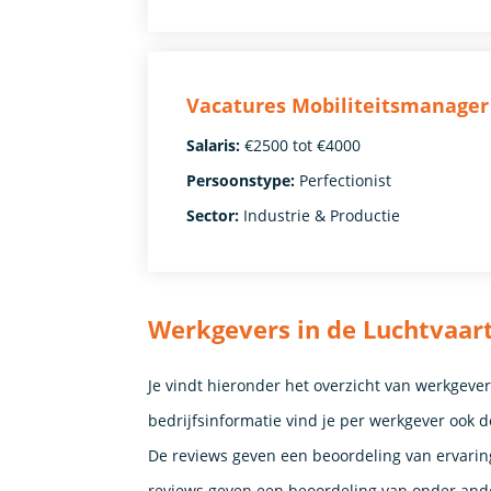
Vacatures Mobiliteitsmanager
Salaris:
€2500 tot €4000
Persoonstype:
Perfectionist
Sector:
Industrie & Productie
Werkgevers in de Luchtvaar
Je vindt hieronder het overzicht van werkgeve
bedrijfsinformatie vind je per werkgever ook
De reviews geven een beoordeling van ervari
reviews geven een beoordeling van onder ande