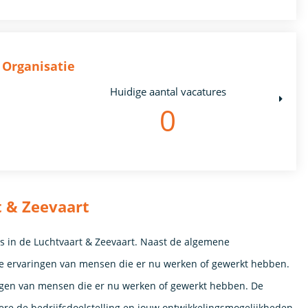
 Organisatie
Huidige aantal vacatures
0
t & Zeevaart
rs in de Luchtvaart & Zeevaart. Naast de algemene
 de ervaringen van mensen die er nu werken of gewerkt hebben.
ngen van mensen die er nu werken of gewerkt hebben. De
re de bedrijfsdoelstelling en jouw ontwikkelingsmogelijkheden.