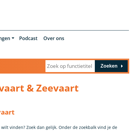
ingen
Podcast
Over ons
Zoeken
vaart & Zeevaart
vaart
 wilt vinden? Zoek dan gelijk. Onder de zoekbalk vind je de