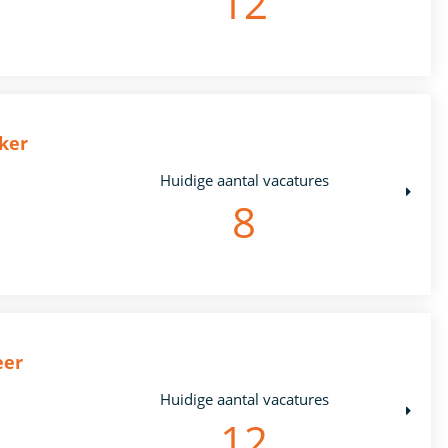
12
ker
Huidige aantal vacatures
8
eer
Huidige aantal vacatures
12