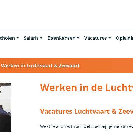
cholen
Salaris
Baankansen
Vacatures
Opleid
›
Werken in Luchtvaart & Zeevaart
Werken in de Lucht
Vacatures Luchtvaart & Zee
Weet je al direct voor welk beroep je vacatures