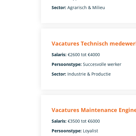
Sector:
Agrarisch & Milieu
Vacatures Technisch medewer
Salaris:
€2600 tot €4000
Persoonstype:
Succesvolle werker
Sector:
Industrie & Productie
Vacatures Maintenance Engin
Salaris:
€3500 tot €6000
Persoonstype:
Loyalist