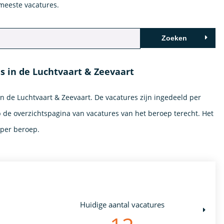
meeste vacatures.
Zoeken
 in de Luchtvaart & Zeevaart
in de Luchtvaart & Zeevaart. De vacatures zijn ingedeeld per
p de overzichtspagina van vacatures van het beroep terecht. Het
 per beroep.
Huidige aantal vacatures