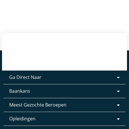
Ga Direct Naar
Baankans
Meest Gezochte Beroepen
Opleidingen