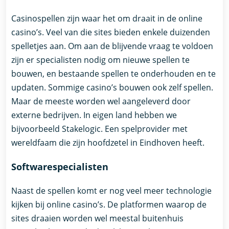
Casinospellen zijn waar het om draait in de online
casino’s. Veel van die sites bieden enkele duizenden
spelletjes aan. Om aan de blijvende vraag te voldoen
zijn er specialisten nodig om nieuwe spellen te
bouwen, en bestaande spellen te onderhouden en te
updaten. Sommige casino’s bouwen ook zelf spellen.
Maar de meeste worden wel aangeleverd door
externe bedrijven. In eigen land hebben we
bijvoorbeeld Stakelogic. Een spelprovider met
wereldfaam die zijn hoofdzetel in Eindhoven heeft.
Softwarespecialisten
Naast de spellen komt er nog veel meer technologie
kijken bij online casino’s. De platformen waarop de
sites draaien worden wel meestal buitenhuis