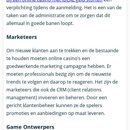
verplichting tijdens de aanmelding. Het is een van de
taken van de administratie om te zorgen dat dit
allemaal in goede banen loopt.
Marketeers
Om nieuwe klanten aan te trekken en de bestaande
te houden moeten online casino’s een
goedwerkende marketing campagne hebben. Er
moeten professionals bezig zijn om de nieuwste
trends te volgen en daarop te reageren. Het zijn de
marketeers die ook de CRM (client relations
management) invoeren en beheren. Door een
gericht klantenbeheer kunnen ze de spelers
promoties en aanbiedingen op maat leveren.
Game Ontwerpers