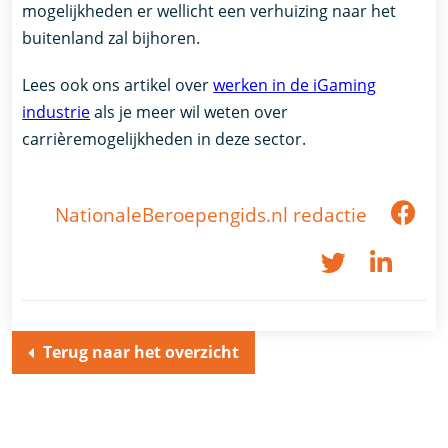
mogelijkheden er wellicht een verhuizing naar het
buitenland zal bijhoren.
Lees ook ons artikel over
werken in de iGaming
industrie
als je meer wil weten over
carrièremogelijkheden in deze sector.
NationaleBeroepengids.nl redactie
Terug naar het overzicht