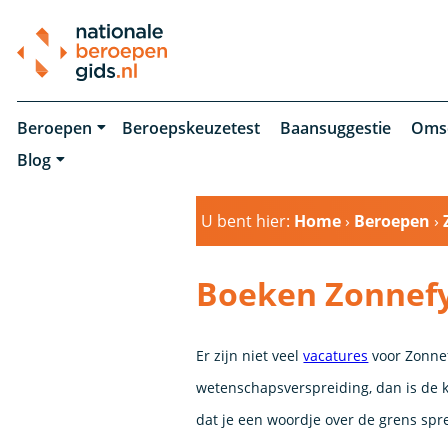
Beroepen
Beroepskeuzetest
Baansuggestie
Oms
Blog
U bent hier:
Home
›
Beroepen
›
Boeken Zonnefy
Er zijn niet veel
vacatures
voor Zonnefy
wetenschapsverspreiding, dan is de k
dat je een woordje over de grens spr