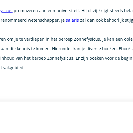
ysicus
promoveren aan een universiteit. Hij of zij krijgt steeds be
gerenommeerd wetenschapper. Je
salaris
zal dan ook behoorlijk stij
ren om je te verdiepen in het beroep Zonnefysicus. Je kan een ople
an die kennis te komen. Hieronder kan je diverse boeken, Ebook
 inhoud van het beroep Zonnefysicus. Er zijn boeken voor de begin
et vakgebied.