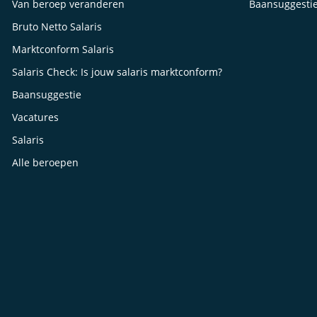
Van beroep veranderen
Baansuggesti
Bruto Netto Salaris
Marktconform Salaris
Salaris Check: Is jouw salaris marktconform?
Baansuggestie
Vacatures
Salaris
Alle beroepen