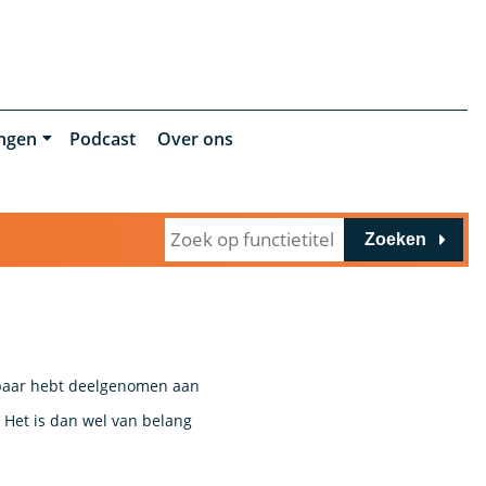
ingen
Podcast
Over ons
Zoeken
baar hebt deelgenomen aan
 Het is dan wel van belang