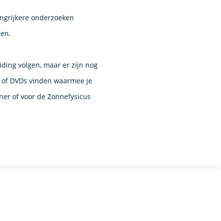
langrijkere onderzoeken
gen.
iding volgen, maar er zijn nog
s of DVDs vinden waarmee je
ner of voor de Zonnefysicus