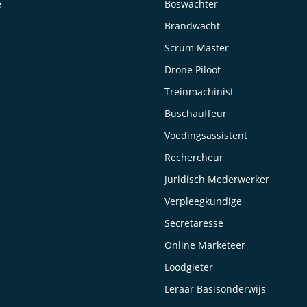
e
Boswachter
Brandwacht
Scrum Master
Drone Piloot
Treinmachinist
Buschauffeur
Voedingsassistent
Rechercheur
Juridisch Mederwerker
Verpleegkundige
Secretaresse
Online Marketeer
Loodgieter
Leraar Basisonderwijs