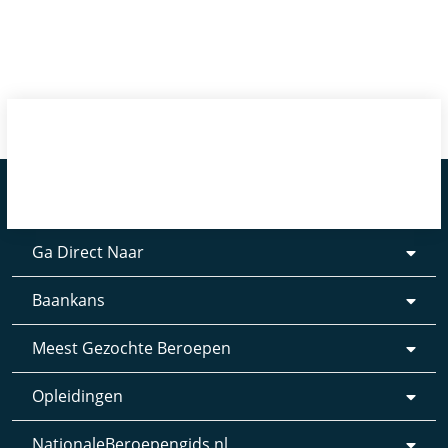
Ga Direct Naar
Baankans
Meest Gezochte Beroepen
Opleidingen
NationaleBeroepengids.nl