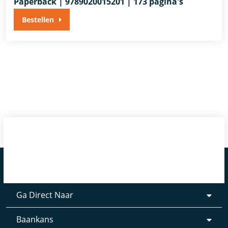
Paperback | 9789020015201 | 173 pagina's
Bestellen
Ga Direct Naar
Baankans