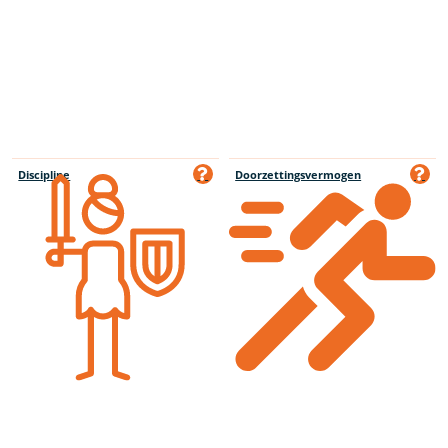
Discipline
Doorzettingsvermogen