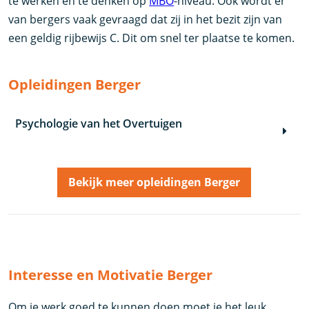
te werken en te denken op
MBO
-niveau. Ook wordt er
van bergers vaak gevraagd dat zij in het bezit zijn van
een geldig rijbewijs C. Dit om snel ter plaatse te komen.
Opleidingen Berger
Psychologie van het Overtuigen
Bekijk meer opleidingen Berger
Interesse en Motivatie Berger
Om je werk goed te kunnen doen moet je het leuk