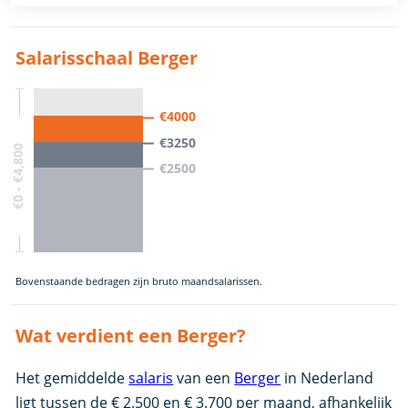
Salarisschaal Berger
€4000
€3250
€0 - €4,800
€2500
Bovenstaande bedragen zijn bruto maandsalarissen.
Wat verdient een Berger?
Het gemiddelde
salaris
van een
Berger
in Nederland
ligt tussen de € 2.500 en € 3.700 per maand, afhankelijk