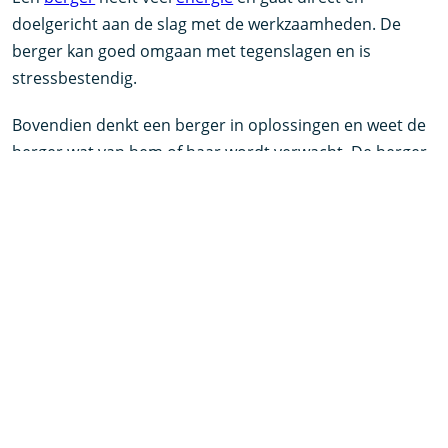
doelgericht aan de slag met de werkzaamheden. De
berger kan goed omgaan met tegenslagen en is
stressbestendig.
Bovendien denkt een berger in oplossingen en weet de
berger wat van hem of haar wordt verwacht. De berger
kan goed tegen kritiek en houdt van uitdagingen.