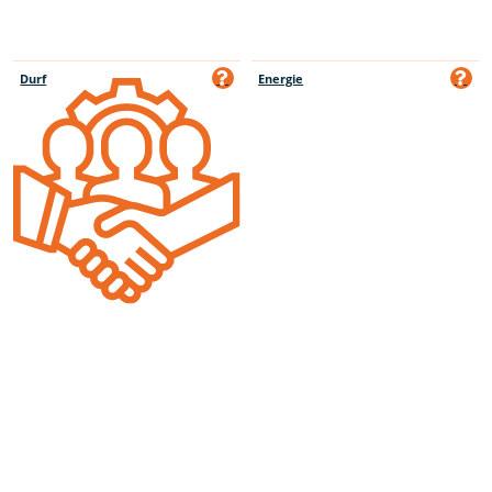
Durf
Energie