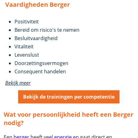
Vaardigheden Berger
Positiviteit
Bereid om risico's te nemen
Besluitvaardigheid
Vitaliteit
Levenslust
Doorzettingsvermogen
Consequent handelen
Bekijk meer
Bekijk de trainingen per competentie
Wat voor persoonlijkheid heeft een Berger
nodig?
Een
berger
heeft veel
energie
en gaat direct en