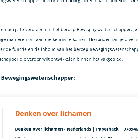
ngswetenschapper bijvoorbeeld doorgroeien naar teamleider. Ook k
ren om je te verdiepen in het beroep Bewegingswetenschapper. Je 
ige manieren om aan die kennis te komen. Hieronder kan je divers
er de functie en de inhoud van het beroep Bewegingswetenschappe
chapper die verder wilt ontwikkelen binnen het vakgebied.
n Bewegingswetenschapper:
Denken over lichamen
Denken over lichamen - Nederlands | Paperback | 978946