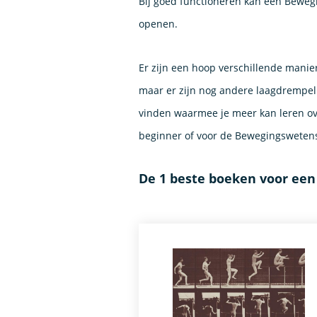
Bij goed functioneren kan een Bewegi
openen.
Er zijn een hoop verschillende manie
maar er zijn nog andere laagdrempel
vinden waarmee je meer kan leren ov
beginner of voor de Bewegingswetens
De 1 beste boeken voor ee