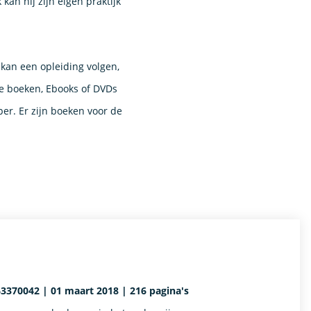
an hij zijn eigen praktijk
kan een opleiding volgen,
e boeken, Ebooks of DVDs
r. Er zijn boeken voor de
3370042 | 01 maart 2018 | 216 pagina's