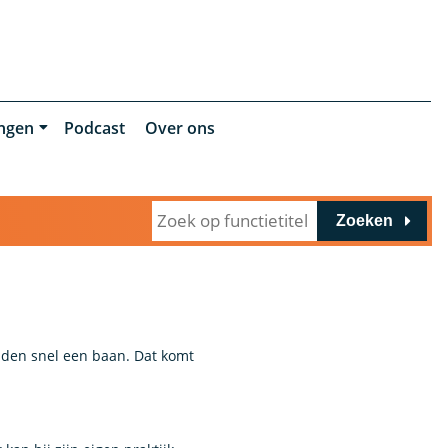
ingen
Podcast
Over ons
Zoeken
nden snel een baan. Dat komt