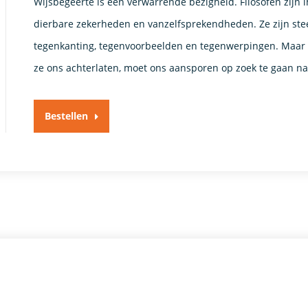
Wijsbegeerte is een verwarrende bezigheid. Filosofen zij
dierbare zekerheden en vanzelfsprekendheden. Ze zijn stee
tegenkanting, tegenvoorbeelden en tegenwerpingen. Maar v
ze ons achterlaten, moet ons aansporen op zoek te gaan n
Bestellen