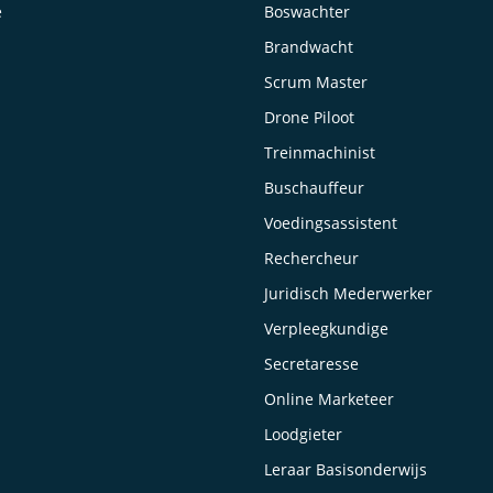
e
Boswachter
Brandwacht
Scrum Master
Drone Piloot
Treinmachinist
Buschauffeur
Voedingsassistent
Rechercheur
Juridisch Mederwerker
Verpleegkundige
Secretaresse
Online Marketeer
Loodgieter
Leraar Basisonderwijs