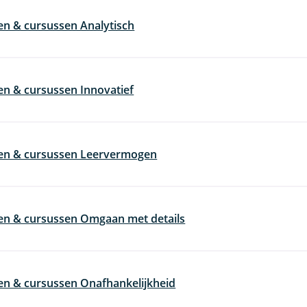
en & cursussen Analytisch
en & cursussen Innovatief
gen & cursussen Leervermogen
en & cursussen Omgaan met details
en & cursussen Onafhankelijkheid