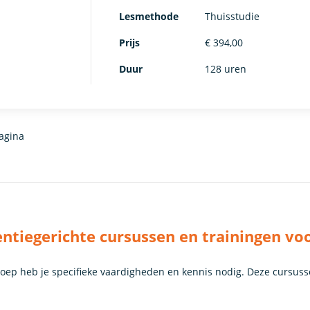
Lesmethode
Thuisstudie
Prijs
€ 394,00
Duur
128 uren
agina
tiegerichte cursussen en trainingen vo
roep heb je specifieke vaardigheden en kennis nodig. Deze cursuss