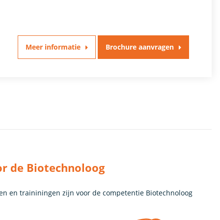
Meer informatie
Brochure aanvragen
or de Biotechnoloog
en en traininingen zijn voor de competentie Biotechnoloog