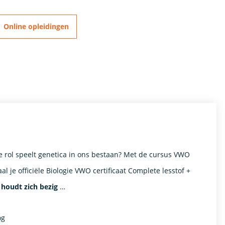
Online opleidingen
e rol speelt genetica in ons bestaan? Met de cursus VWO
Haal je officiële Biologie VWO certificaat Complete lesstof +
 houdt zich bezig
…
og