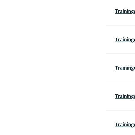
Training
Training
Trainin
Training
Training