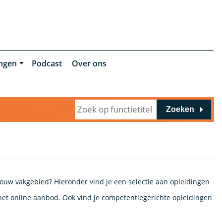
ingen
Podcast
Over ons
Zoeken
 jouw vakgebied? Hieronder vind je een selectie aan opleidingen
k het online aanbod. Ook vind je competentiegerichte opleidingen