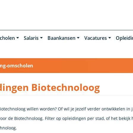
cholen
Salaris
Baankansen
Vacatures
Opleid
ing-omscholen
dingen Biotechnoloog
iotechnoloog willen worden? Of wil je jezelf verder ontwikkelen in
oor de Biotechnoloog. Filter op opleidingen per stad, of het bekij
chnoloog.