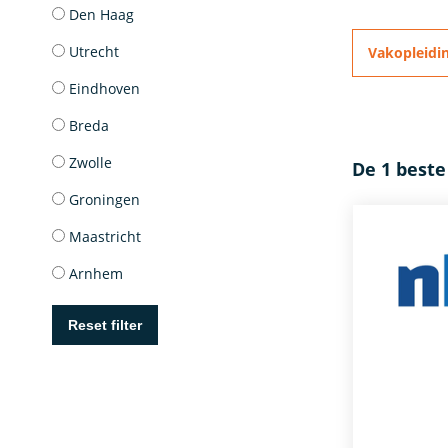
Den Haag
Utrecht
Vakopleidi
Eindhoven
Breda
Zwolle
De 1 beste
Groningen
Maastricht
Arnhem
Reset filter