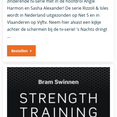
zinderende tv-serie met in de hoofdrol Angie
Harmon en Sasha Alexander! De serie Rizzoli & Isles
wordt in Nederland uitgezonden op Net 5 en in
Vlaanderen op Vijftv. Neem hier alvast een kijkje
achter de schermen bij de tv-serie! 's Nachts dringt
…
Bestellen