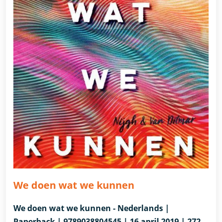
We doen wat we kunnen
We doen wat we kunnen - Nederlands |
Paperback | 9789038804545 | 16 april 2019 | 272