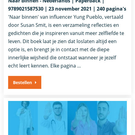
Naar binnen - Nederlands | Paperback |
9789021587530 | 23 november 2021 | 240 pagina's
'Naar binnen' van influencer Yung Pueblo, vertaald
door Susan Smit, is een verzameling reflecties en
gedichten die je inspireren vanuit meer zelfliefde te
leven. Dit boek laat je zien dat loslaten altijd een
optie is, en brengt je in contact met de diepe
innerlijke wijsheid die ontstaat wanneer je jezelf
echt leert kennen. Elke pagina …
Bestellen