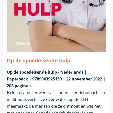
Op de spoedeisende hulp
Op de spoedeisende hulp - Nederlands |
Paperback | 9789043925150 | 22 november 2022 |
208 pagina's
Heleen Lameijer werkt als spoedeisendehulparts en
in dit boek vertelt ze over wat ze op de SEH
meemaakt, de mensen die ze ontmoet en wat het