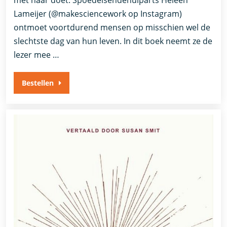
met haar doet. Spoedeisendehulparts Heleen
Lameijer (@makesciencework op Instagram)
ontmoet voortdurend mensen op misschien wel de
slechtste dag van hun leven. In dit boek neemt ze de
lezer mee …
Bestellen