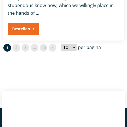
stupendous know-how, which we willingly place in
the hands of …
Bestellen
per pagina
1
2
3
…
10
>