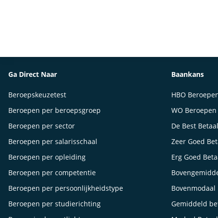
Ga Direct Naar
Baankans
Beroepskeuzetest
HBO Beroepe
Beroepen per beroepsgroep
WO Beroepen
Beroepen per sector
De Best Betaa
Beroepen per salarisschaal
Zeer Goed Be
Beroepen per opleiding
Erg Goed Bet
Beroepen per competentie
Bovengemidde
Beroepen per persoonlijkheidstype
Bovenmodaal 
Beroepen per studierichting
Gemiddeld be