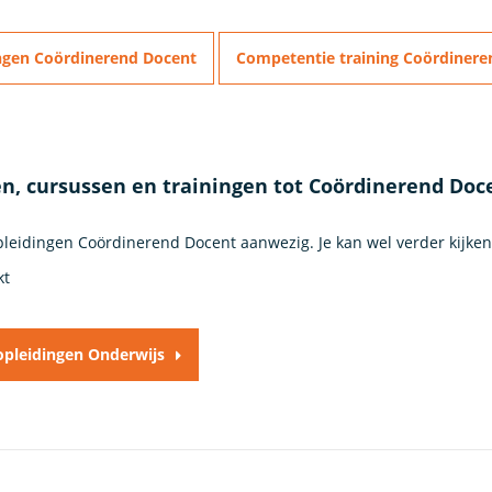
ngen Coördinerend Docent
Competentie training Coördinere
n, cursussen en trainingen tot Coördinerend Doc
opleidingen Coördinerend Docent aanwezig. Je kan wel verder kijke
kt
 opleidingen Onderwijs