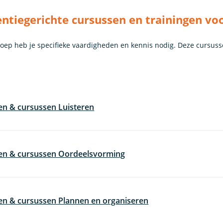
tiegerichte cursussen en trainingen vo
roep heb je specifieke vaardigheden en kennis nodig. Deze cursuss
en & cursussen Luisteren
gen & cursussen Oordeelsvorming
en & cursussen Plannen en organiseren