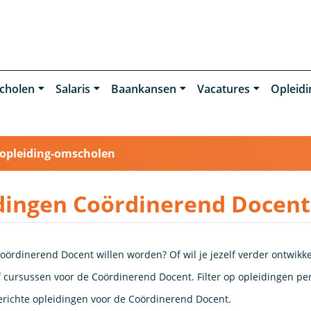
cholen
Salaris
Baankansen
Vacatures
Opleid
opleiding-omscholen
dingen Coördinerend Docent
oördinerend Docent willen worden? Of wil je jezelf verder ontwikk
 cursussen voor de Coördinerend Docent. Filter op opleidingen per 
richte opleidingen voor de Coördinerend Docent.