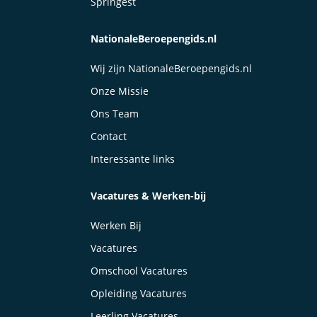
Springest
NationaleBeroepengids.nl
Wij zijn NationaleBeroepengids.nl
Onze Missie
Ons Team
Contact
Interessante links
Vacatures & Werken-bij
Werken Bij
Vacatures
Omschool Vacatures
Opleiding Vacatures
Leerling Vacatures