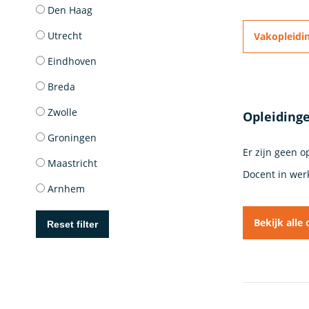
Den Haag
Utrecht
Vakopleidi
Eindhoven
Breda
Zwolle
Opleidinge
Groningen
Er zijn geen 
Maastricht
Docent in wer
Arnhem
Bekijk alle
Reset filter