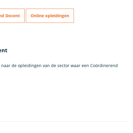
nd Docent
Online opleidingen
ent
n naar de opleidingen van de sector waar een Coördinerend