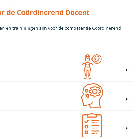
or de Coördinerend Docent
en en traininingen zijn voor de competentie Coördinerend