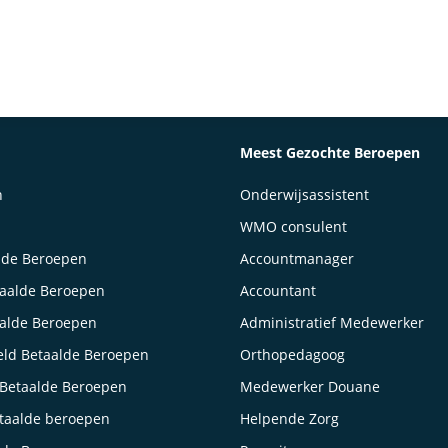
Meest Gezochte Beroepen
n
Onderwijsassistent
WMO consulent
lde Beroepen
Accountmanager
taalde Beroepen
Accountant
aalde Beroepen
Administratief Medewerker
ld Betaalde Beroepen
Orthopedagoog
Betaalde Beroepen
Medewerker Douane
taalde beroepen
Helpende Zorg