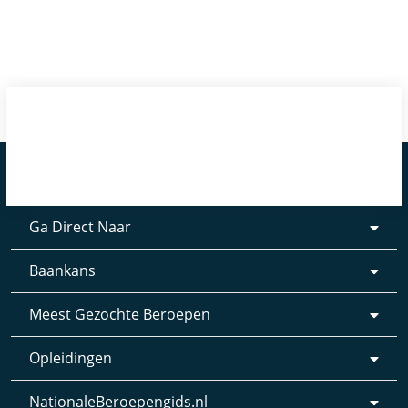
Ga Direct Naar
Baankans
Meest Gezochte Beroepen
Opleidingen
NationaleBeroepengids.nl