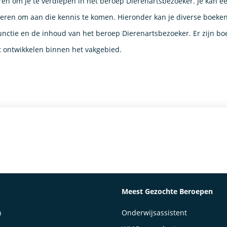
ren om je te verdiepen in het beroep Dierenartsbezoeker. Je kan e
eren om aan die kennis te komen. Hieronder kan je diverse boeken
nctie en de inhoud van het beroep Dierenartsbezoeker. Er zijn bo
t ontwikkelen binnen het vakgebied.
Meest Gezochte Beroepen
n
Onderwijsassistent