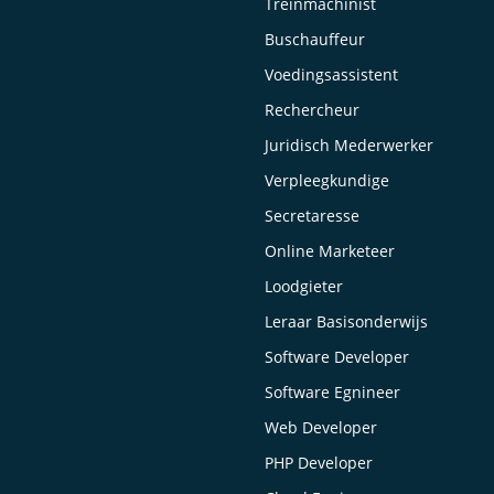
Treinmachinist
Buschauffeur
Voedingsassistent
Rechercheur
Juridisch Mederwerker
Verpleegkundige
Secretaresse
Online Marketeer
Loodgieter
Leraar Basisonderwijs
Software Developer
Software Egnineer
Web Developer
PHP Developer