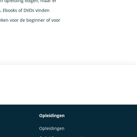
en opleiding volgen, maar er
, Ebooks of DVDs vinden
eken voor de beginner of voor
Opleidingen
Opleidingen