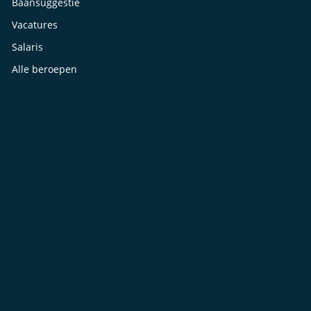
Baansuggestie
Vacatures
Salaris
Alle beroepen