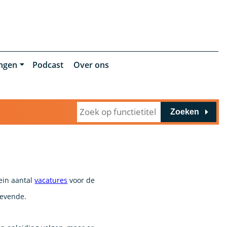
ingen
Podcast
Over ons
Zoeken
lein aantal
vacatures
voor de
gevende.