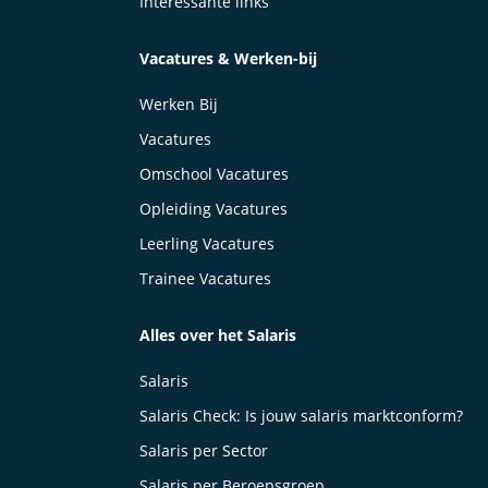
Interessante links
Vacatures & Werken-bij
Werken Bij
Vacatures
Omschool Vacatures
Opleiding Vacatures
Leerling Vacatures
Trainee Vacatures
Alles over het Salaris
Salaris
Salaris Check: Is jouw salaris marktconform?
Salaris per Sector
Salaris per Beroepsgroep