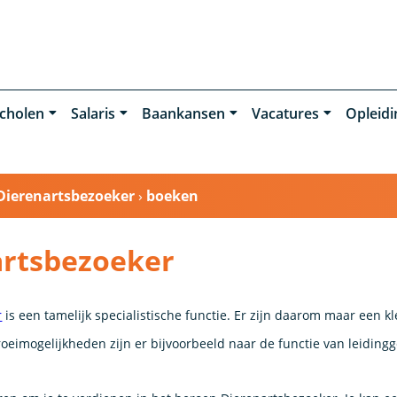
cholen
Salaris
Baankansen
Vacatures
Opleid
Dierenartsbezoeker
›
boeken
rtsbezoeker
r
is een tamelijk specialistische functie. Er zijn daarom maar een k
oeimogelijkheden zijn er bijvoorbeeld naar de functie van leiding