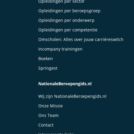
Opleidingen per sector
Opleidingen per beroepsgroep
Opleidingen per onderwerp
Opleidingen per competentie
Omscholen: Alles over jouw carrièreswitch
Incompany trainingen
Boeken
Springest
NationaleBeroepengids.nl
Wij zijn NationaleBeroepengids.nl
Onze Missie
Ons Team
Contact