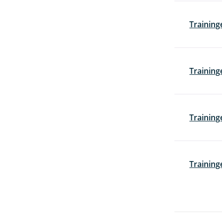
Training
Training
Training
Training