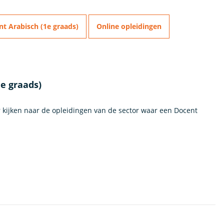
t Arabisch (1e graads)
Online opleidingen
1e graads)
r kijken naar de opleidingen van de sector waar een Docent