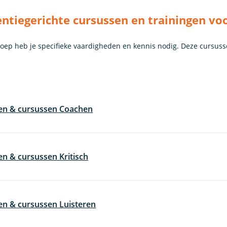
tiegerichte cursussen en trainingen voo
roep heb je specifieke vaardigheden en kennis nodig. Deze cursuss
gen & cursussen Coachen
en & cursussen Kritisch
en & cursussen Luisteren