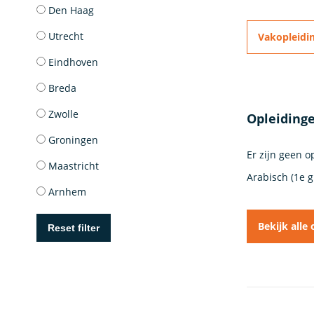
Den Haag
Utrecht
Vakopleidin
Eindhoven
Breda
Zwolle
Opleidinge
Groningen
Er zijn geen 
Maastricht
Arabisch (1e g
Arnhem
Bekijk alle
Reset filter