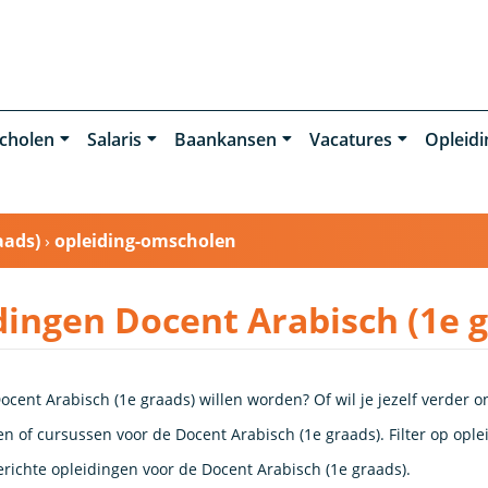
cholen
Salaris
Baankansen
Vacatures
Opleid
aads)
›
opleiding-omscholen
dingen Docent Arabisch (1e 
ocent Arabisch (1e graads) willen worden? Of wil je jezelf verder 
n of cursussen voor de Docent Arabisch (1e graads). Filter op oplei
richte opleidingen voor de Docent Arabisch (1e graads).