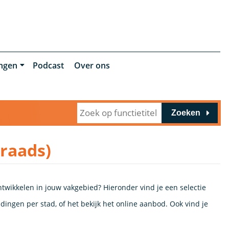
ingen
Podcast
Over ons
Zoeken
graads)
ontwikkelen in jouw vakgebied? Hieronder vind je een selectie
dingen per stad, of het bekijk het online aanbod. Ook vind je