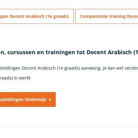
gen Docent Arabisch (1e graads)
Competentie training Docen
n, cursussen en trainingen tot Docent Arabisch (
opleidingen Docent Arabisch (1e graads) aanwezig. Je kan wel verde
raads) in werkt
 opleidingen Onderwijs