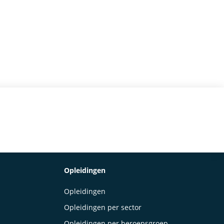
Opleidingen
Opleidingen
Opleidingen per sector
Opleidingen per beroepsgroep