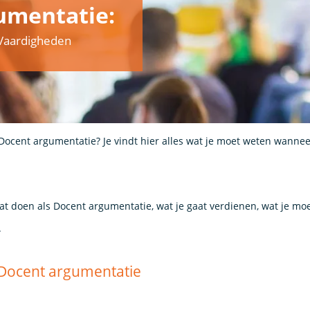
umentatie:
& Vaardigheden
 Docent argumentatie? Je vindt hier alles wat je moet weten wannee
aat doen als Docent argumentatie, wat je gaat verdienen, wat je mo
.
s Docent argumentatie