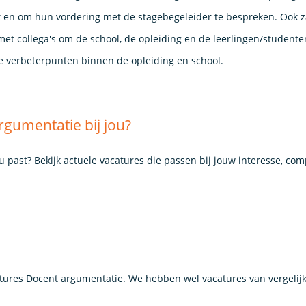
t en om hun vordering met de stagebegeleider te bespreken. Ook za
met collega's om de school, de opleiding en de leerlingen/studente
e verbeterpunten binnen de opleiding en school.
rgumentatie bij jou?
ou past? Bekijk actuele vacatures die passen bij jouw interesse, co
ures Docent argumentatie. We hebben wel vacatures van vergelij