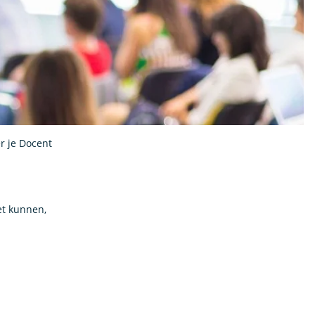
r je Docent
et kunnen,