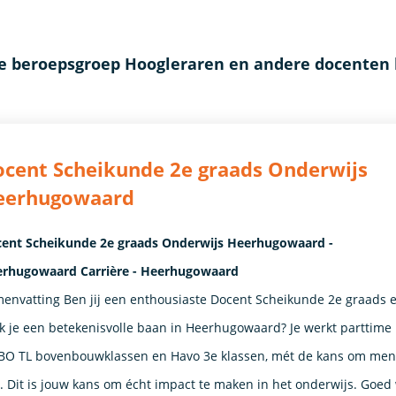
de beroepsgroep Hoogleraren en andere docenten
cent Scheikunde 2e graads Onderwijs
eerhugowaard
ent Scheikunde 2e graads Onderwijs Heerhugowaard -
rhugowaard Carrière - Heerhugowaard
envatting Ben jij een enthousiaste Docent Scheikunde 2e graads 
k je een betekenisvolle baan in Heerhugowaard? Je werkt parttime
O TL bovenbouwklassen en Havo 3e klassen, mét de kans om ment
n. Dit is jouw kans om écht impact te maken in het onderwijs. Goed