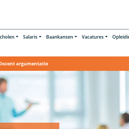
cholen
Salaris
Baankansen
Vacatures
Opleid
Docent argumentatie