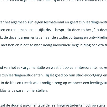
er het algemeen zijn eigen lesmateriaal en geeft zijn leerlingen/s
tsen en tentamens en bekijkt deze, bespreekt deze en becijfert dez
jkt de docent argumentatie naar de studievoortgang en ontwikkeli
 met hen en biedt ze waar nodig individuele begeleiding of extra t
d van het vak argumentatie en weet dit op een interessante, leuk
 zijn leerlingen/studenten. Hij let goed op hun studievoortgang en
n de klas en treedt waar nodig streng op wanneer een leerling/st
klas te bewaren of herstellen.
 zal de docent argumentatie de leerlingen/studenten ook op stage