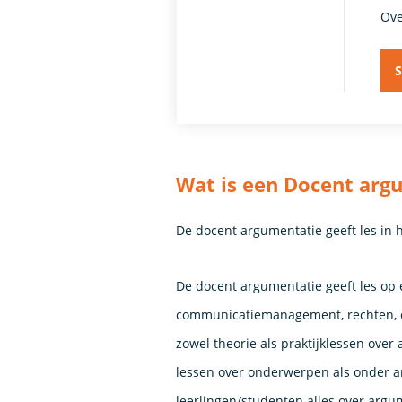
Ove
S
Wat is een Docent arg
De docent argumentatie geeft les in 
De docent argumentatie geeft les op
communicatiemanagement, rechten, cu
zowel theorie als praktijklessen over 
lessen over onderwerpen als onder a
leerlingen/studenten alles over arg