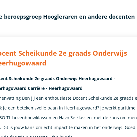
de beroepsgroep Hoogleraren en andere docenten
cent Scheikunde 2e graads Onderwijs
eerhugowaard
ent Scheikunde 2e graads Onderwijs Heerhugowaard -
rhugowaard Carrière - Heerhugowaard
envatting Ben jij een enthousiaste Docent Scheikunde 2e graads 
k je een betekenisvolle baan in Heerhugowaard? Je werkt parttime
O TL bovenbouwklassen en Havo 3e klassen, mét de kans om ment
n. Dit is jouw kans om écht impact te maken in het onderwijs. Goed