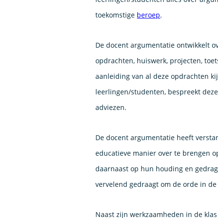
toekomstige
beroep
.
De docent argumentatie ontwikkelt ov
opdrachten, huiswerk, projecten, toe
aanleiding van al deze opdrachten ki
leerlingen/studenten, bespreekt deze
adviezen.
De docent argumentatie heeft verstan
educatieve manier over te brengen op
daarnaast op hun houding en gedrag i
vervelend gedraagt om de orde in de 
Naast zijn werkzaamheden in de klas