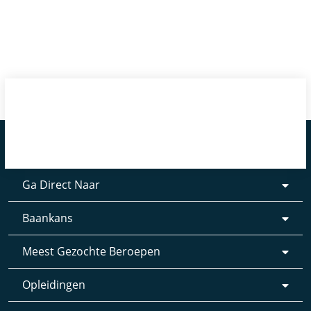
Ga Direct Naar
Baankans
Meest Gezochte Beroepen
Opleidingen