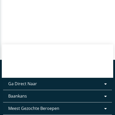
Ga Direct Naar
Baankans
Meest Gezochte Beroepen