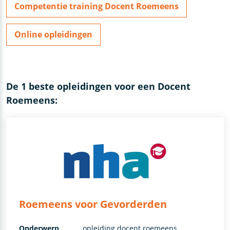
Competentie training Docent Roemeens
Online opleidingen
De 1 beste opleidingen voor een Docent
Roemeens:
Roemeens voor Gevorderden
Onderwerp
opleiding docent roemeens