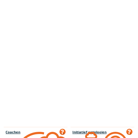
Coachen
Initiatief ontplooien