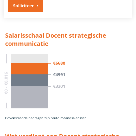
Solliciteer
Salarisschaal Docent strategische
communicatie
€6680
€4991
€0 - €8,016
€3301
Bovenstaande bedragen zijn bruto maandsalarissen.