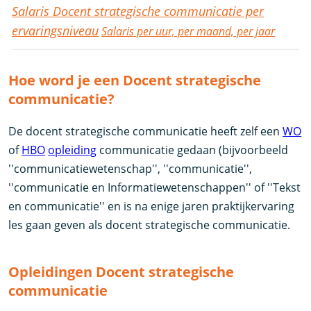
Salaris Docent strategische communicatie per
ervaringsniveau
Salaris per uur, per maand, per jaar
Hoe word je een Docent strategische
communicatie?
De docent strategische communicatie heeft zelf een
WO
of
HBO
opleiding
communicatie gedaan (bijvoorbeeld
''communicatiewetenschap'', ''communicatie'',
''communicatie en Informatiewetenschappen'' of ''Tekst
en communicatie'' en is na enige jaren praktijkervaring
les gaan geven als docent strategische communicatie.
Opleidingen Docent strategische
communicatie