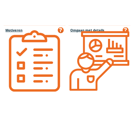
Motiveren
Omgaan met details