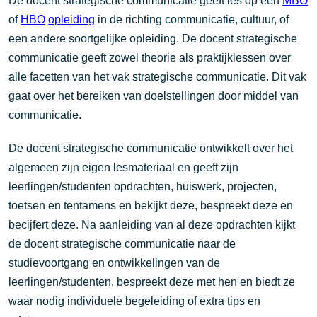
De docent strategische communicatie geeft les op een
MBO
of
HBO
opleiding
in de richting communicatie, cultuur, of
een andere soortgelijke opleiding. De docent strategische
communicatie geeft zowel theorie als praktijklessen over
alle facetten van het vak strategische communicatie. Dit vak
gaat over het bereiken van doelstellingen door middel van
communicatie.
De docent strategische communicatie ontwikkelt over het
algemeen zijn eigen lesmateriaal en geeft zijn
leerlingen/studenten opdrachten, huiswerk, projecten,
toetsen en tentamens en bekijkt deze, bespreekt deze en
becijfert deze. Na aanleiding van al deze opdrachten kijkt
de docent strategische communicatie naar de
studievoortgang en ontwikkelingen van de
leerlingen/studenten, bespreekt deze met hen en biedt ze
waar nodig individuele begeleiding of extra tips en