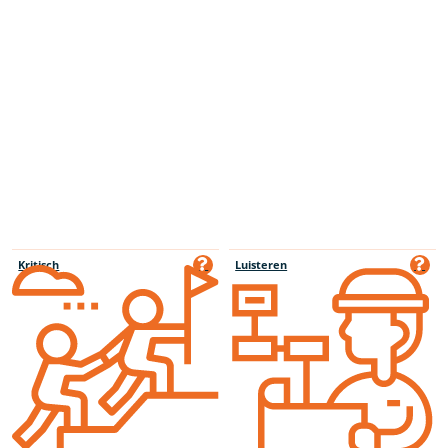
Kritisch
Luisteren