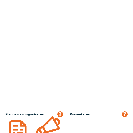
Plannen en organiseren
Presenteren