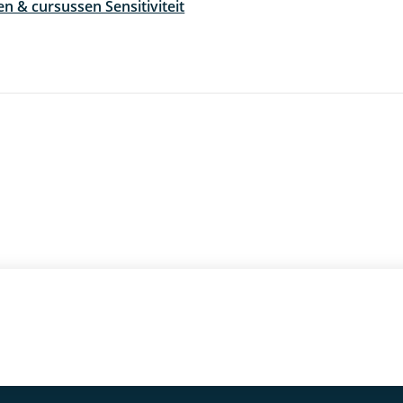
en & cursussen Sensitiviteit