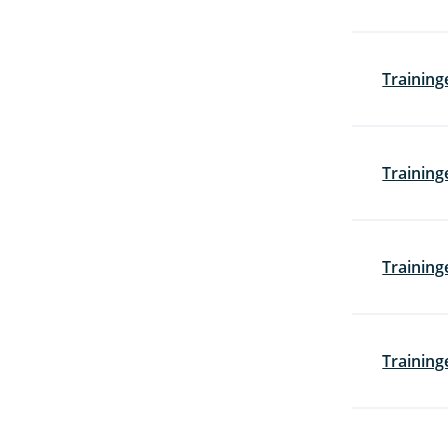
Training
Training
Trainin
Training