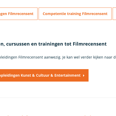
ngen Filmrecensent
Competentie training Filmrecensent
n, cursussen en trainingen tot Filmrecensent
opleidingen Filmrecensent aanwezig. Je kan wel verder kijken naar 
 opleidingen Kunst & Cultuur & Entertainment