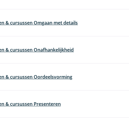
en & cursussen Omgaan met details
en & cursussen Onafhankelijkheid
gen & cursussen Oordeelsvorming
en & cursussen Presenteren