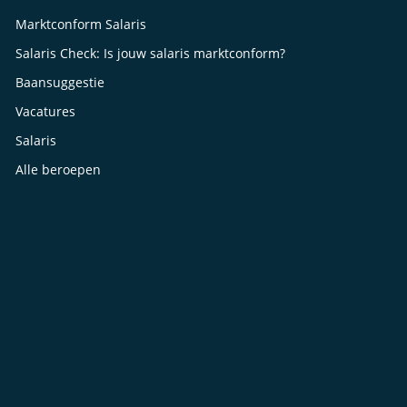
Marktconform Salaris
Salaris Check: Is jouw salaris marktconform?
Baansuggestie
Vacatures
Salaris
Alle beroepen