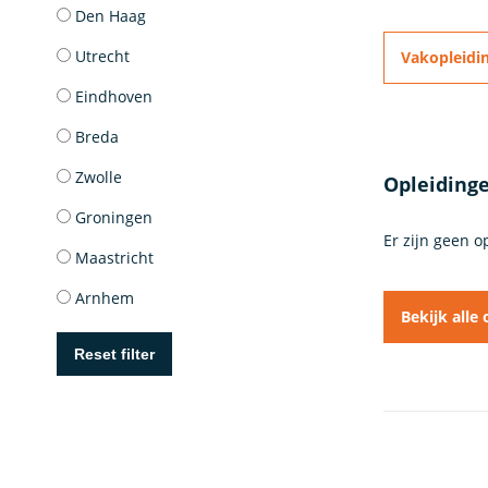
Den Haag
Utrecht
Vakopleidi
Eindhoven
Breda
Zwolle
Opleidinge
Groningen
Er zijn geen 
Maastricht
Arnhem
Bekijk alle
Reset filter