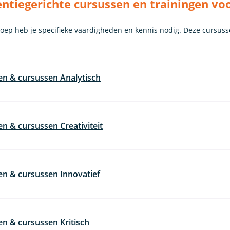
tiegerichte cursussen en trainingen vo
roep heb je specifieke vaardigheden en kennis nodig. Deze cursuss
en & cursussen Analytisch
en & cursussen Creativiteit
en & cursussen Innovatief
en & cursussen Kritisch