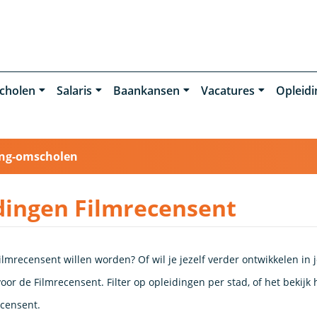
cholen
Salaris
Baankansen
Vacatures
Opleid
ing-omscholen
dingen Filmrecensent
ilmrecensent willen worden? Of wil je jezelf verder ontwikkelen in
oor de Filmrecensent. Filter op opleidingen per stad, of het bekij
ecensent.