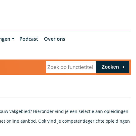
ingen
Podcast
Over ons
Zoeken
 jouw vakgebied? Hieronder vind je een selectie aan opleidingen
k het online aanbod. Ook vind je competentiegerichte opleidingen