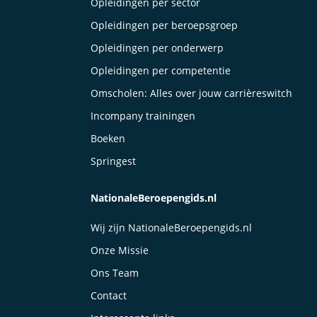
Opleidingen per sector
Opleidingen per beroepsgroep
Opleidingen per onderwerp
Opleidingen per competentie
Omscholen: Alles over jouw carrièreswitch
Incompany trainingen
Boeken
Springest
NationaleBeroepengids.nl
Wij zijn NationaleBeroepengids.nl
Onze Missie
Ons Team
Contact