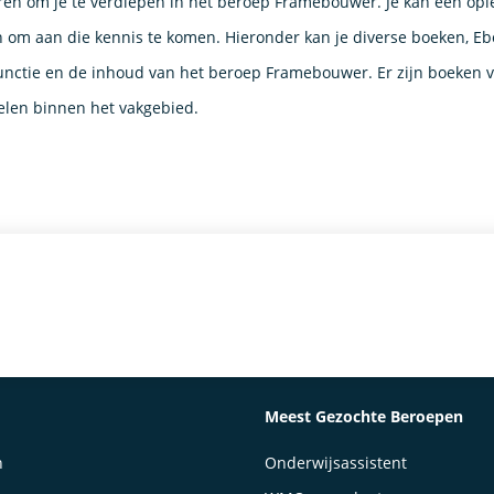
ren om je te verdiepen in het beroep Framebouwer. Je kan een ople
om aan die kennis te komen. Hieronder kan je diverse boeken, Eb
unctie en de inhoud van het beroep Framebouwer. Er zijn boeken v
elen binnen het vakgebied.
Meest Gezochte Beroepen
n
Onderwijsassistent