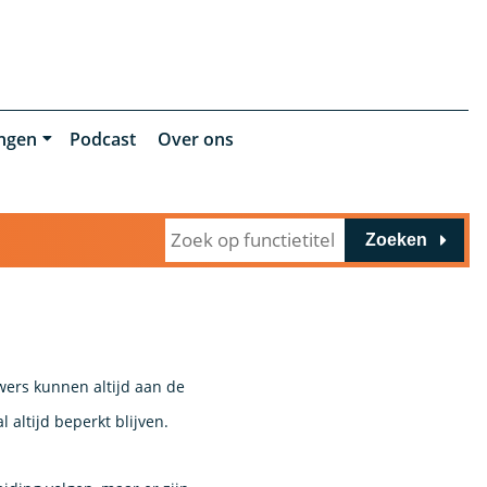
ingen
Podcast
Over ons
Zoeken
wers kunnen altijd aan de
altijd beperkt blijven.