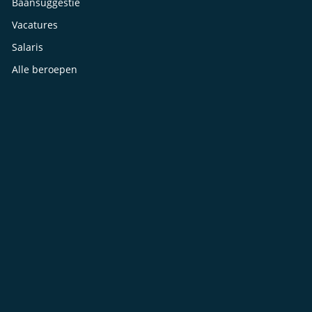
Baansuggestie
Vacatures
Salaris
Alle beroepen