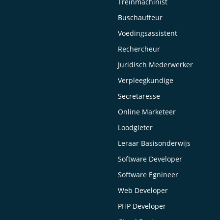
Treinmachinist
Buschauffeur
Voedingsassistent
Rechercheur
Juridisch Mederwerker
Verpleegkundige
Secretaresse
Online Marketeer
Loodgieter
Leraar Basisonderwijs
Software Developer
Software Egnineer
Web Developer
PHP Developer