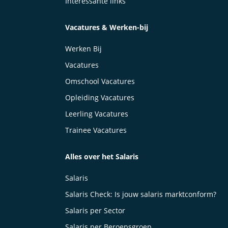
Interessante links
Vacatures & Werken-bij
Werken Bij
Vacatures
Omschool Vacatures
Opleiding Vacatures
Leerling Vacatures
Trainee Vacatures
Alles over het Salaris
Salaris
Salaris Check: Is jouw salaris marktconform?
Salaris per Sector
Salaris per Beroepsgroep