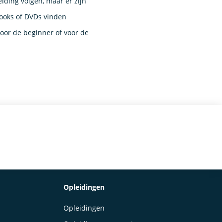
iding volgen, maar er zijn
ooks of DVDs vinden
oor de beginner of voor de
Opleidingen
Opleidingen