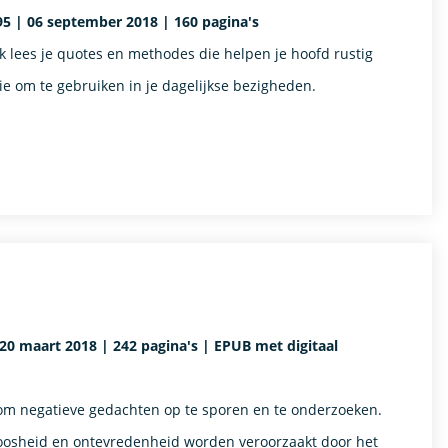
95 | 06 september 2018 | 160 pagina's
boek lees je quotes en methodes die helpen je hoofd rustig
tie om te gebruiken in je dagelijkse bezigheden.
 20 maart 2018 | 242 pagina's | EPUB met digitaal
om negatieve gedachten op te sporen en te onderzoeken.
t, boosheid en ontevredenheid worden veroorzaakt door het