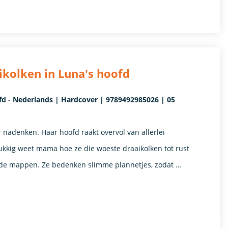
aikolken in Luna's hoofd
ofd - Nederlands | Hardcover | 9789492985026 | 05
ver nadenken. Haar hoofd raakt overvol van allerlei
lukkig weet mama hoe ze die woeste draaikolken tot rust
de mappen. Ze bedenken slimme plannetjes, zodat …