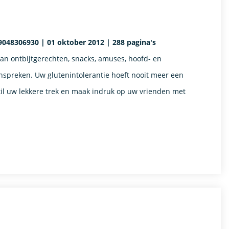
9048306930 | 01 oktober 2012 | 288 pagina's
van ontbijtgerechten, snacks, amuses, hoofd- en
aanspreken. Uw glutenintolerantie hoeft nooit meer een
til uw lekkere trek en maak indruk op uw vrienden met