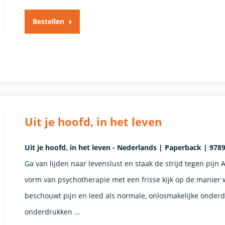
Bestellen
Uit je hoofd, in het leven
Uit je hoofd, in het leven - Nederlands | Paperback | 978
Ga van lijden naar levenslust en staak de strijd tegen pij
vorm van psychotherapie met een frisse kijk op de manier wa
beschouwt pijn en leed als normale, onlosmakelijke onderde
onderdrukken …