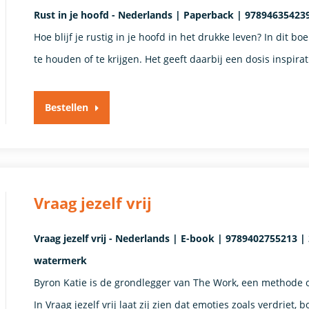
Rust in je hoofd - Nederlands | Paperback | 97894635423
Hoe blijf je rustig in je hoofd in het drukke leven? In dit 
te houden of te krijgen. Het geeft daarbij een dosis inspira
Bestellen
Vraag jezelf vrij
Vraag jezelf vrij - Nederlands | E-book | 9789402755213 |
watermerk
Byron Katie is de grondlegger van The Work, een methode 
In Vraag jezelf vrij laat zij zien dat emoties zoals verdrie