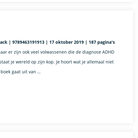
back | 9789463191913 | 17 oktober 2019 | 187 pagina's
aar er zijn ook veel volwassenen die de diagnose ADHD
aat je wereld op zijn kop. Je hoort wat je allemaal niet
 boek gaat uit van …