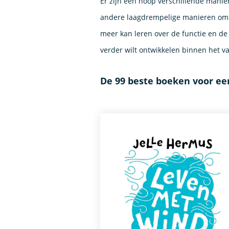
Er zijn een hoop verschillende manie
andere laagdrempelige manieren om a
meer kan leren over de functie en de
verder wilt ontwikkelen binnen het v
De 99 beste boeken voor ee