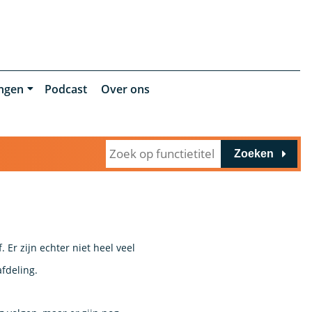
ingen
Podcast
Over ons
Zoeken
Er zijn echter niet heel veel
fdeling.