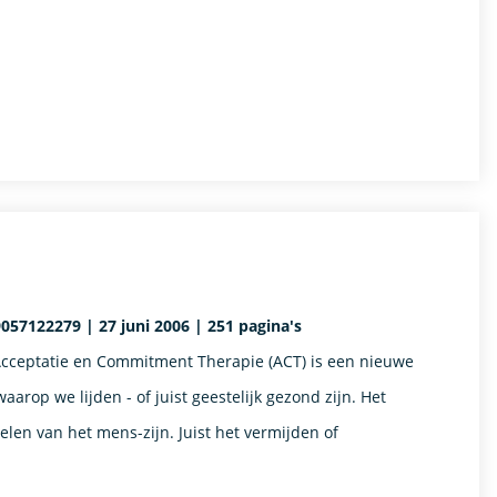
9057122279 | 27 juni 2006 | 251 pagina's
n Acceptatie en Commitment Therapie (ACT) is een nieuwe
arop we lijden - of juist geestelijk gezond zijn. Het
len van het mens-zijn. Juist het vermijden of