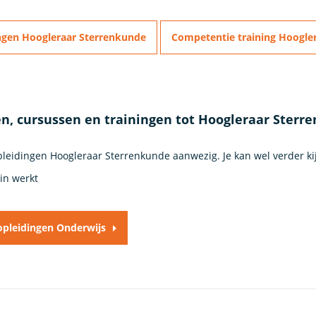
ngen Hoogleraar Sterrenkunde
Competentie training Hoogle
n, cursussen en trainingen tot Hoogleraar Sterr
opleidingen Hoogleraar Sterrenkunde aanwezig. Je kan wel verder k
in werkt
 opleidingen Onderwijs