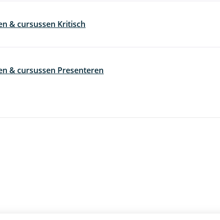
en & cursussen Kritisch
en & cursussen Presenteren