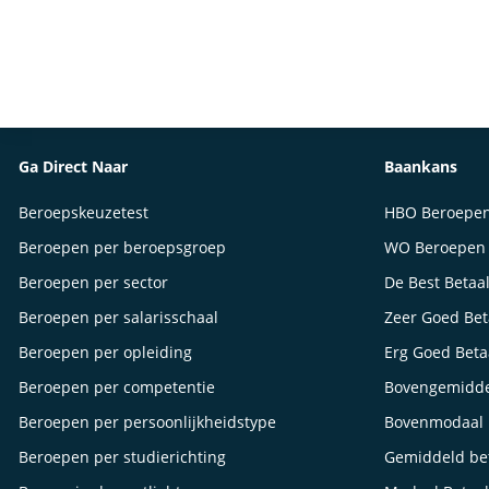
Ga Direct Naar
Baankans
Beroepskeuzetest
HBO Beroepe
Beroepen per beroepsgroep
WO Beroepen
Beroepen per sector
De Best Betaa
Beroepen per salarisschaal
Zeer Goed Be
Beroepen per opleiding
Erg Goed Bet
Beroepen per competentie
Bovengemidde
Beroepen per persoonlijkheidstype
Bovenmodaal 
Beroepen per studierichting
Gemiddeld be