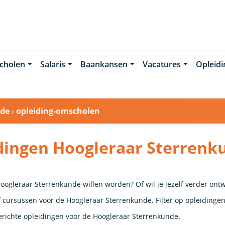
cholen
Salaris
Baankansen
Vacatures
Opleid
nde
›
opleiding-omscholen
dingen Hoogleraar Sterrenk
oogleraar Sterrenkunde willen worden? Of wil je jezelf verder ontw
 cursussen voor de Hoogleraar Sterrenkunde. Filter op opleidingen 
richte opleidingen voor de Hoogleraar Sterrenkunde.