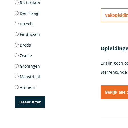
Rotterdam
Den Haag
Vakopleidi
Utrecht
Eindhoven
Breda
Opleidinge
Zwolle
Er zijn geen 
Groningen
Sterrenkunde 
Maastricht
Arnhem
Bekijk alle
Reset filter