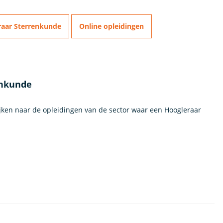
raar Sterrenkunde
Online opleidingen
enkunde
ijken naar de opleidingen van de sector waar een Hoogleraar