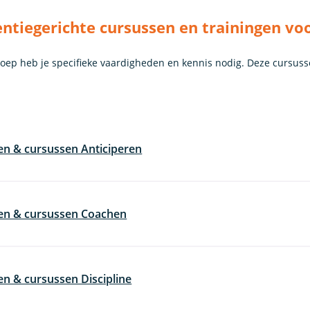
tiegerichte cursussen en trainingen vo
roep heb je specifieke vaardigheden en kennis nodig. Deze cursuss
en & cursussen Anticiperen
gen & cursussen Coachen
en & cursussen Discipline