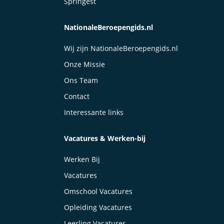
Springest
NationaleBeroepengids.nl
Wij zijn NationaleBeroepengids.nl
Onze Missie
Ons Team
Contact
Interessante links
Vacatures & Werken-bij
Werken Bij
Vacatures
Omschool Vacatures
Opleiding Vacatures
Leerling Vacatures