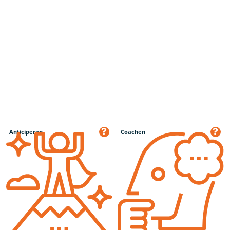
Anticiperen
Coachen