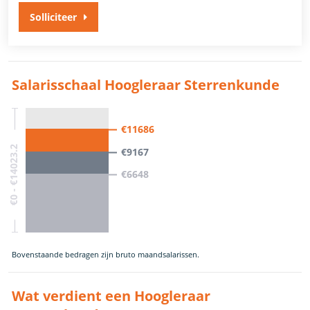
Solliciteer
Salarisschaal Hoogleraar Sterrenkunde
€11686
€0 - €14023.2
€9167
€6648
Bovenstaande bedragen zijn bruto maandsalarissen.
Wat verdient een Hoogleraar