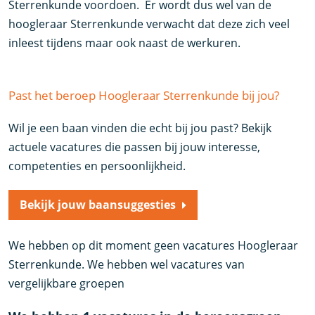
Sterrenkunde voordoen. Er wordt dus wel van de
hoogleraar Sterrenkunde verwacht dat deze zich veel
inleest tijdens maar ook naast de werkuren.
Past het beroep Hoogleraar Sterrenkunde bij jou?
Wil je een baan vinden die echt bij jou past? Bekijk
actuele vacatures die passen bij jouw interesse,
competenties en persoonlijkheid.
Bekijk jouw baansuggesties
We hebben op dit moment geen vacatures Hoogleraar
Sterrenkunde. We hebben wel vacatures van
vergelijkbare groepen