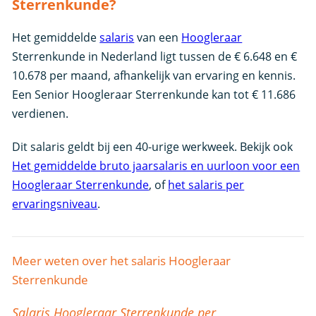
Sterrenkunde?
Het gemiddelde
salaris
van een
Hoogleraar
Sterrenkunde in Nederland ligt tussen de € 6.648 en €
10.678 per maand, afhankelijk van ervaring en kennis.
Een Senior Hoogleraar Sterrenkunde kan tot € 11.686
verdienen.
Dit salaris geldt bij een 40-urige werkweek. Bekijk ook
Het gemiddelde bruto jaarsalaris en uurloon voor een
Hoogleraar Sterrenkunde
, of
het salaris per
ervaringsniveau
.
Meer weten over het salaris Hoogleraar
Sterrenkunde
Salaris Hoogleraar Sterrenkunde per