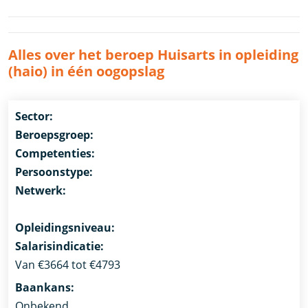
Alles over het beroep Huisarts in opleiding
(haio) in één oogopslag
Sector:
Beroepsgroep:
Competenties:
Persoonstype:
Netwerk:
Opleidingsniveau:
Salarisindicatie:
Van €3664 tot €4793
Baankans:
Onbekend