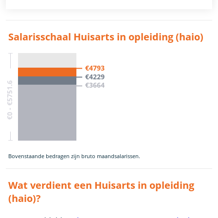
Salarisschaal Huisarts in opleiding (haio)
€4793
€4229
€0 - €5751.6
€3664
Bovenstaande bedragen zijn bruto maandsalarissen.
Wat verdient een Huisarts in opleiding
(haio)?