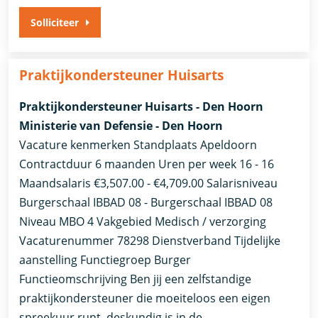
Solliciteer
Praktijkondersteuner Huisarts
Praktijkondersteuner Huisarts - Den Hoorn
Ministerie van Defensie - Den Hoorn
Vacature kenmerken Standplaats Apeldoorn
Contractduur 6 maanden Uren per week 16 - 16
Maandsalaris €3,507.00 - €4,709.00 Salarisniveau
Burgerschaal IBBAD 08 - Burgerschaal IBBAD 08
Niveau MBO 4 Vakgebied Medisch / verzorging
Vacaturenummer 78298 Dienstverband Tijdelijke
aanstelling​​ Functiegroep Burger​
Functieomschrijving Ben jij een zelfstandige
praktijkondersteuner die moeiteloos een eigen
spreekuur runt, deskundig is in de …