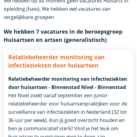
We hebben op dit moment geen vacatures Huisarts in
opleiding (haio). We hebben wel vacatures van
vergelijkbare groepen
We hebben 7 vacatures in de beroepsgroep
Huisartsen en artsen (generalistisch)
Relatiebeheerder monitoring van
infectieziekten door huisartsen
Relatiebeheerder monitoring van infectieziekten
door huisartsen - Binnenstad Nivel - Binnenstad
Het Nivel zoekt vanaf september een junior
relatiebeheerder voor huisartsenpraktijken voor de
surveillance van infectieziekten in Nederland (32 tot
36 uur per week). Kun jij goed overzicht houden en
ben je communicatief sterk? Vind je het leuk om
huisartsen te overtuigen mee te doen aan