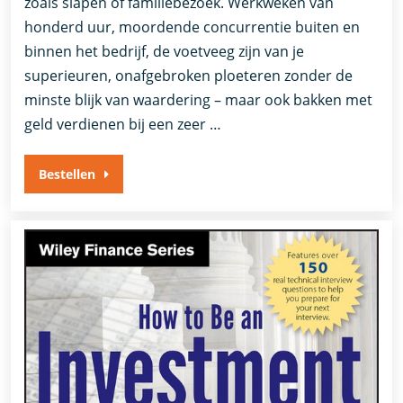
zoals slapen of familiebezoek. Werkweken van
honderd uur, moordende concurrentie buiten en
binnen het bedrijf, de voetveeg zijn van je
superieuren, onafgebroken ploeteren zonder de
minste blijk van waardering – maar ook bakken met
geld verdienen bij een zeer …
Bestellen