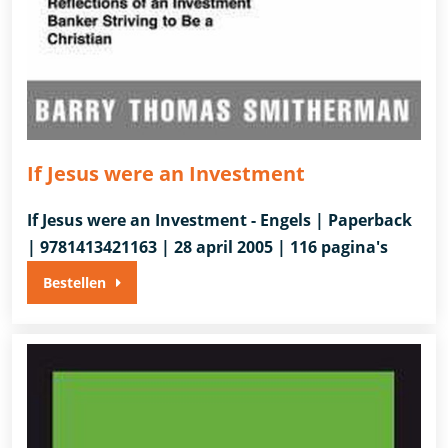
If Jesus were an Investment
If Jesus were an Investment - Engels | Paperback
| 9781413421163 | 28 april 2005 | 116 pagina's
Bestellen