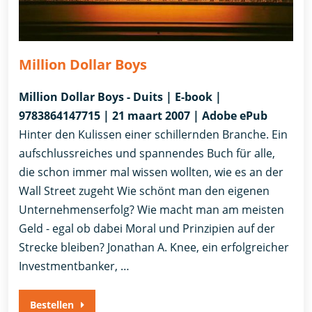
Million Dollar Boys
Million Dollar Boys - Duits | E-book |
9783864147715 | 21 maart 2007 | Adobe ePub
Hinter den Kulissen einer schillernden Branche. Ein
aufschlussreiches und spannendes Buch für alle,
die schon immer mal wissen wollten, wie es an der
Wall Street zugeht Wie schönt man den eigenen
Unternehmenserfolg? Wie macht man am meisten
Geld - egal ob dabei Moral und Prinzipien auf der
Strecke bleiben? Jonathan A. Knee, ein erfolgreicher
Investmentbanker, …
Bestellen