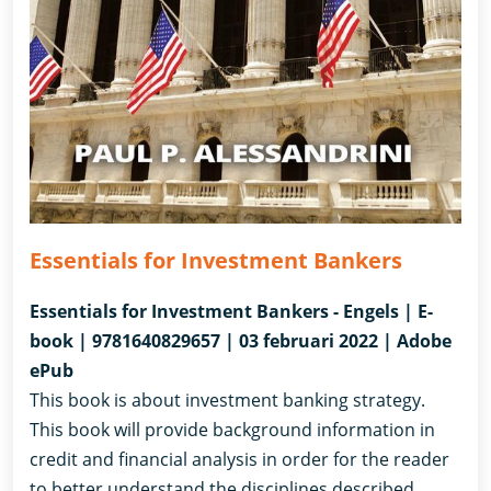
Essentials for Investment Bankers
Essentials for Investment Bankers - Engels | E-
book | 9781640829657 | 03 februari 2022 | Adobe
ePub
This book is about investment banking strategy.
This book will provide background information in
credit and financial analysis in order for the reader
to better understand the disciplines described