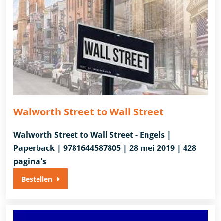
Walworth Street to Wall Street
Walworth Street to Wall Street - Engels |
Paperback | 9781644587805 | 28 mei 2019 | 428
pagina's
Bestellen