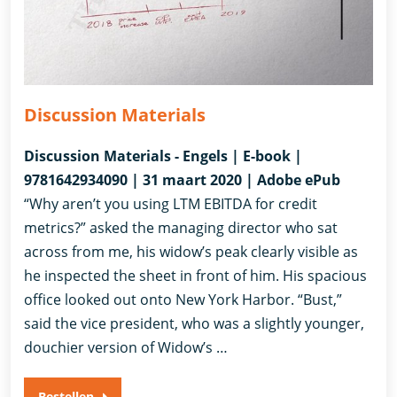
Discussion Materials
Discussion Materials - Engels | E-book |
9781642934090 | 31 maart 2020 | Adobe ePub
“Why aren’t you using LTM EBITDA for credit
metrics?” asked the managing director who sat
across from me, his widow’s peak clearly visible as
he inspected the sheet in front of him. His spacious
office looked out onto New York Harbor. “Bust,”
said the vice president, who was a slightly younger,
douchier version of Widow’s …
Bestellen