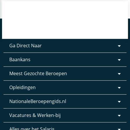
Ga Direct Naar
Baankans
Meest Gezochte Beroepen
Opleidingen
NationaleBeroepengids.nl
Vacatures & Werken-bij
Alles over het Salaris