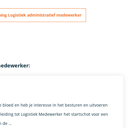
ning Logistiek administratief medewerker
 medewerker:
je bloed en heb je interesse in het besturen en uitvoeren
eiding tot Logistiek Medewerker het startschot voor een
n de …