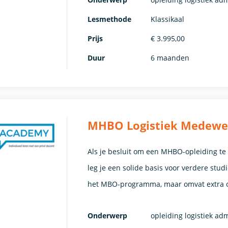
Lesmethode
Klassikaal
Prijs
€ 3.995,00
Duur
6 maanden
MHBO Logistiek Medewerke
Als je besluit om een MHBO-opleiding t
leg je een solide basis voor verdere stu
het MBO-programma, maar omvat extra o
Onderwerp
opleiding logistiek ad