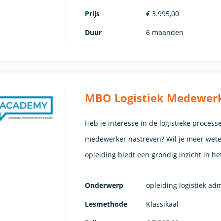
Prijs
€ 3.995,00
Duur
6 maanden
MBO Logistiek Medewerker
Heb je interesse in de logistieke process
medewerker nastreven? Wil je meer wete
opleiding biedt een grondig inzicht in h
Onderwerp
opleiding logistiek ad
Lesmethode
Klassikaal