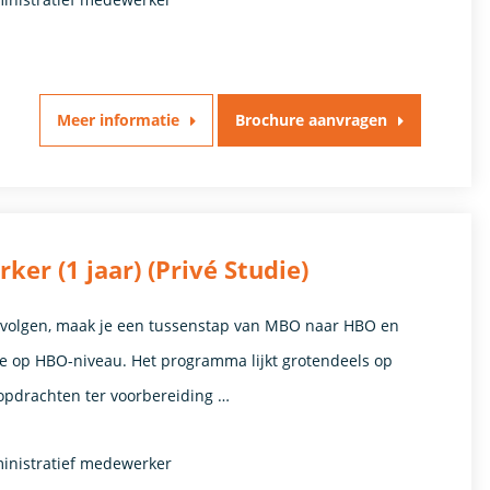
Meer informatie
Brochure aanvragen
r (1 jaar) (Privé Studie)
e volgen, maak je een tussenstap van MBO naar HBO en
die op HBO-niveau. Het programma lijkt grotendeels op
pdrachten ter voorbereiding …
ministratief medewerker