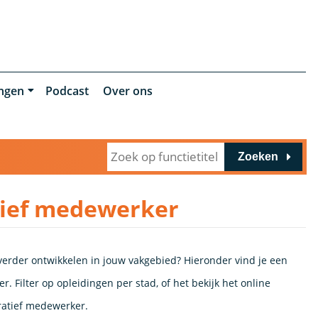
ingen
Podcast
Over ons
Zoeken
tief medewerker
 verder ontwikkelen in jouw vakgebied? Hieronder vind je een
. Filter op opleidingen per stad, of het bekijk het online
ratief medewerker.