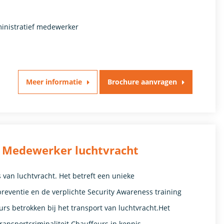
ministratief medewerker
Meer informatie
Brochure aanvragen
 / Medewerker luchtvracht
 van luchtvracht. Het betreft een unieke
preventie en de verplichte Security Awareness training
rs betrokken bij het transport van luchtvracht.Het
ansportcriminaliteit Chauffeurs in kennis …