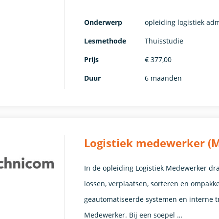
Onderwerp
opleiding logistiek ad
Lesmethode
Thuisstudie
Prijs
€ 377,00
Duur
6 maanden
Logistiek medewerker (
In de opleiding Logistiek Medewerker dra
lossen, verplaatsen, sorteren en ompak
geautomatiseerde systemen en interne tr
Medewerker. Bij een soepel …