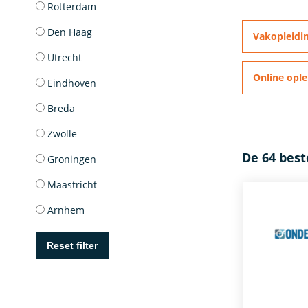
Rotterdam
Den Haag
Vakopleidi
Utrecht
Online ople
Eindhoven
Breda
Zwolle
De 64 best
Groningen
Maastricht
Arnhem
Reset filter