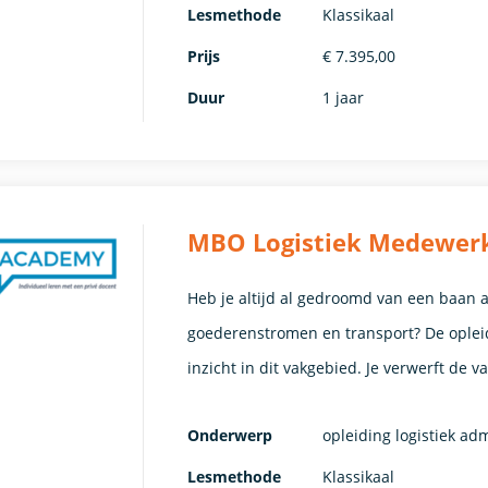
Lesmethode
Klassikaal
Prijs
€ 7.395,00
Duur
1 jaar
MBO Logistiek Medewerke
Heb je altijd al gedroomd van een baan a
goederenstromen en transport? De opleid
inzicht in dit vakgebied. Je verwerft de 
Onderwerp
opleiding logistiek ad
Lesmethode
Klassikaal