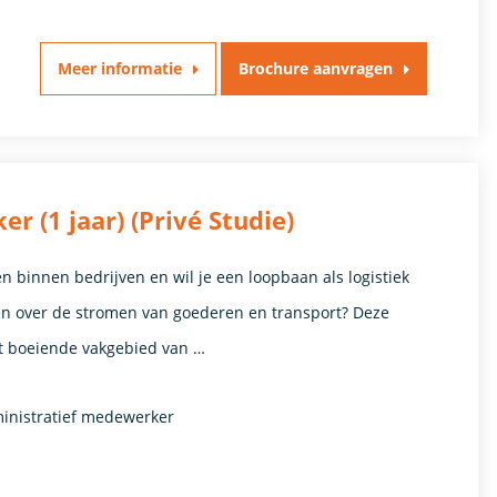
Meer informatie
Brochure aanvragen
 (1 jaar) (Privé Studie)
en binnen bedrijven en wil je een loopbaan als logistiek
n over de stromen van goederen en transport? Deze
et boeiende vakgebied van …
ministratief medewerker