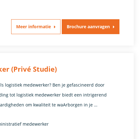
Meer informatie
Brochure aanvragen
r (Privé Studie)
ls logistiek medewerker? Ben je gefascineerd door
ing tot logistiek medewerker biedt een intrigerend
vaardigheden om kwaliteit te waArborgen in je …
ministratief medewerker