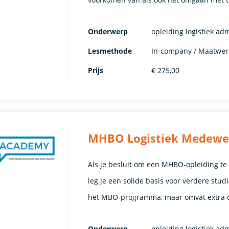
Onderwerp
opleiding logistiek ad
Lesmethode
In-company / Maatwer
Prijs
€ 275,00
MHBO Logistiek Medewerk
Als je besluit om een MHBO-opleiding t
leg je een solide basis voor verdere stu
het MBO-programma, maar omvat extra o
Onderwerp
opleiding logistiek ad