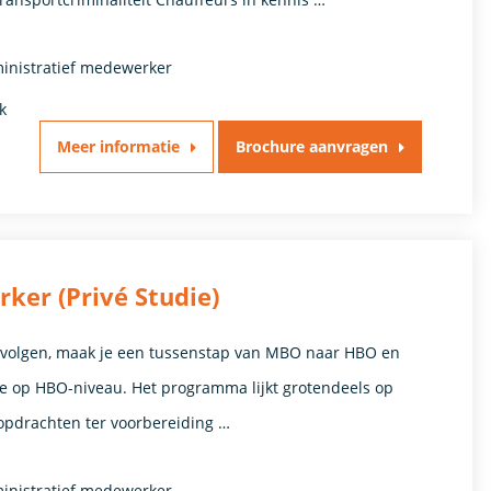
ministratief medewerker
k
Meer informatie
Brochure aanvragen
er (Privé Studie)
e volgen, maak je een tussenstap van MBO naar HBO en
die op HBO-niveau. Het programma lijkt grotendeels op
pdrachten ter voorbereiding …
ministratief medewerker