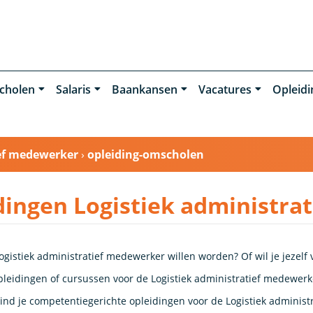
cholen
Salaris
Baankansen
Vacatures
Opleid
ief medewerker
›
opleiding-omscholen
dingen Logistiek administra
ogistiek administratief medewerker willen worden? Of wil je jezelf
pleidingen of cursussen voor de Logistiek administratief medewerker
ind je competentiegerichte opleidingen voor de Logistiek administ