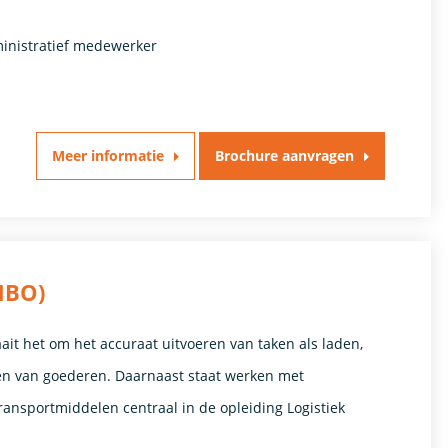
ministratief medewerker
Meer informatie
Brochure aanvragen
MBO)
ait het om het accuraat uitvoeren van taken als laden,
ken van goederen. Daarnaast staat werken met
ansportmiddelen centraal in de opleiding Logistiek