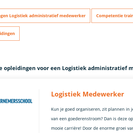
ngen Logistiek administratief medewerker
Competentie trai
idingen
e opleidingen voor een Logistiek administratief
Logistiek Medewerker
Kun je goed organiseren, zit plannen in 
van een goederenstroom? Dan is deze opl
mooie carrière! Door de enorme groei va